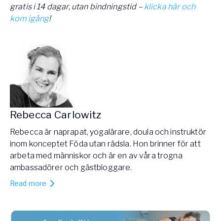
gratis i 14 dagar, utan bindningstid –
klicka här och
kom igång
!
Rebecca Carlowitz
Rebecca är naprapat, yogalärare, doula och instruktör
inom konceptet Föda utan rädsla. Hon brinner för att
arbeta med människor och är en av våra trogna
ambassadörer och gästbloggare.
Read more