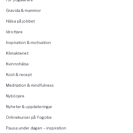
Gravida & mammor
Hälsa på jobbet
Idrottare
Inspiration & motivation
Klimakteriet
Kvinnohälsa
Kost & recept
Meditation & mindfulness
Nybörjare
Nyheter & uppdateringar
Onlinekurser på Yogobe
Pausa under dagen – inspiration