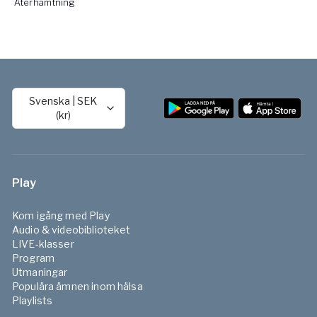
Återhämtning
Svenska
|
SEK
(kr)
Play
Kom igång med Play
Audio & videobiblioteket
LIVE-klasser
Program
Utmaningar
Populära ämnen inom hälsa
Playlists