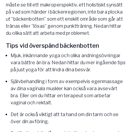
måste se till ett makroperspektiv, ett holistiskt synsätt
på vad som händer i bäckenregionen, inte bara plocka
ut ”bäckenbotten” som ett enskilt område som går att
tränas eller ”lösas” genom punktträning. Nedan hittar
du olika sätt att arbeta med problemet.
Tips vid överspänd bäckenbotten
Mjuk, inkännande yoga och olika andningsövningar
vara bättre än bra. Nedan hittar du mer ingående tips
på just yoga för att lindra dina besvär.
Självbehandling i form av exempelvis egenmassage
av dina vaginala muskler kan också vara avsevärt
bra. Eller om du hittar en terapeut som arbetar
vaginal och rektalt.
Det är också viktigt att ta hand om din tarm och se
över din avföring.