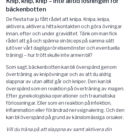
Knip, knip, knip – inte alltid lösningen för
bäckenbotten
De flesta har ju fått rådet att knipa. Knipa, knipa,
aktivera, aktivera, hitta kontakten och göra övningar
innan, efter och under graviditet. Tänk om man fick
rådet att gå och spänna sin biceps på samma sätt
(utöver vårt dagliga rörelsemönster och eventuella
träning) – hur trött skulle inte armen bli?
Som sagt, bäckenbotten kan bli överspänd genom
överträning av knipövningar och av att du aldrig
slappnar av utan alltid går och kniper. Den kan bli
överspänd som en reaktion på överträning av magen.
Efter gynekologiska operationer och traumatiska
förlossningar. Eller som en reaktion på infektion,
inflammation eller förändrad nervsignalering. Och den
kan bli överspänd på grund av känslomässiga orsaker.
Vill du träna på att slappna av samt aktivera din