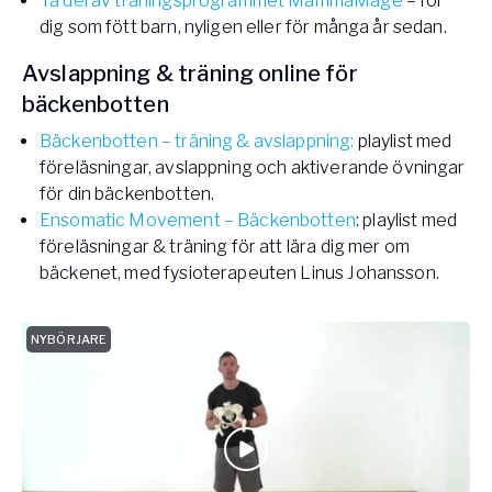
Ta del av träningsprogrammet MammaMage
– för
dig som fött barn, nyligen eller för många år sedan.
Avslappning & träning online för
bäckenbotten
Bäckenbotten – träning & avslappning:
playlist med
föreläsningar, avslappning och aktiverande övningar
för din bäckenbotten.
Ensomatic Movement – Bäckenbotten
: playlist med
föreläsningar & träning för att lära dig mer om
bäckenet, med fysioterapeuten Linus Johansson.
NYBÖRJARE