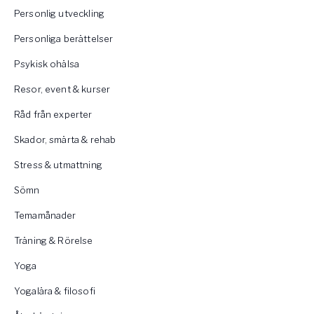
Personlig utveckling
Personliga berättelser
Psykisk ohälsa
Resor, event & kurser
Råd från experter
Skador, smärta & rehab
Stress & utmattning
Sömn
Temamånader
Träning & Rörelse
Yoga
Yogalära & filosofi