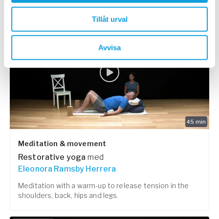
Tillåt urval
PASSAR ALLA
Avvisa
45
min
Meditation & movement
Restorative yoga
med
Eleonora Ramsby Herrera
Meditation with a warm-up to release tension in the
shoulders, back, hips and legs.