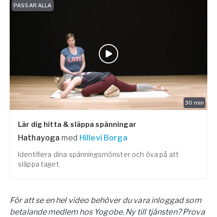
PASSAR ALLA
30
min
Lär dig hitta & släppa spänningar
Hathayoga
med
Hillevi Borga
Identifiera dina spänningsmönster och öva på att
släppa taget.
För att se en hel video behöver du vara inloggad som
betalande medlem hos Yogobe. Ny till tjänsten? Prova