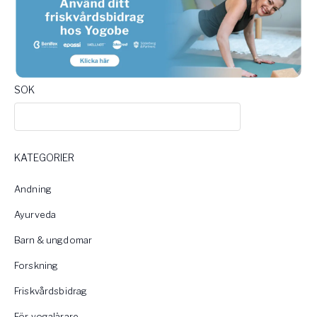
SOK
KATEGORIER
Andning
Ayurveda
Barn & ungdomar
Forskning
Friskvårdsbidrag
För yogalärare