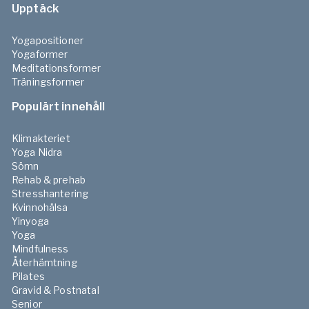
Upptäck
Yogapositioner
Yogaformer
Meditationsformer
Träningsformer
Populärt innehåll
Klimakteriet
Yoga Nidra
Sömn
Rehab & prehab
Stresshantering
Kvinnohälsa
Yinyoga
Yoga
Mindfulness
Återhämtning
Pilates
Gravid & Postnatal
Senior