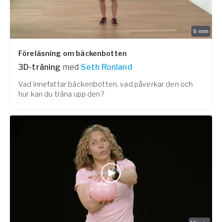
5
min
Föreläsning om bäckenbotten
3D-träning
med
Seth Ronland
Vad innefattar bäckenbotten, vad påverkar den och
hur kan du träna upp den?