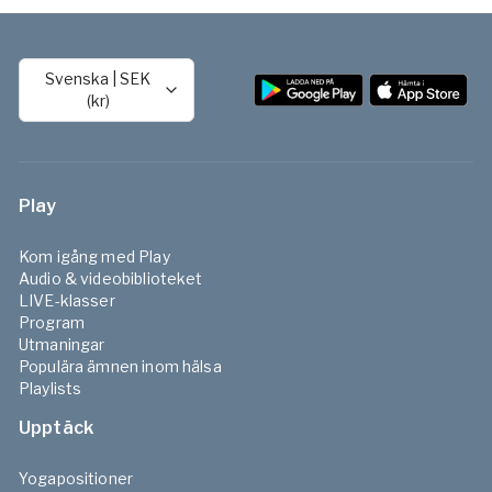
Svenska
|
SEK
(kr)
Play
Kom igång med Play
Audio & videobiblioteket
LIVE-klasser
Program
Utmaningar
Populära ämnen inom hälsa
Playlists
Upptäck
Yogapositioner