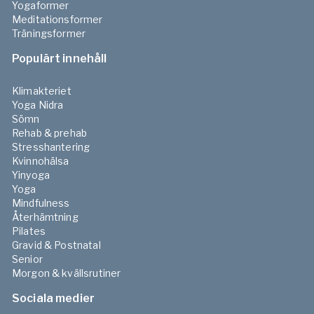
Yogaformer
Meditationsformer
Träningsformer
Populärt innehåll
Klimakteriet
Yoga Nidra
Sömn
Rehab & prehab
Stresshantering
Kvinnohälsa
Yinyoga
Yoga
Mindfulness
Återhämtning
Pilates
Gravid & Postnatal
Senior
Morgon & kvällsrutiner
Sociala medier