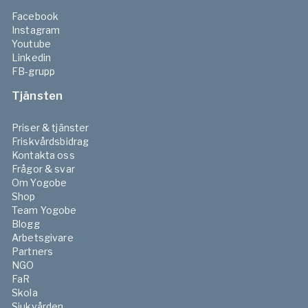
Facebook
Instagram
Youtube
Linkedin
FB-grupp
Tjänsten
Priser & tjänster
Friskvårdsbidrag
Kontakta oss
Frågor & svar
Om Yogobe
Shop
Team Yogobe
Blogg
Arbetsgivare
Partners
NGO
FaR
Skola
Sjukvården