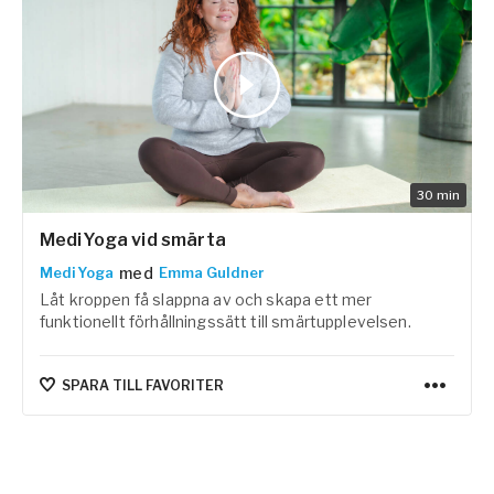
30
min
MediYoga vid smärta
med
MediYoga
Emma Guldner
Låt kroppen få slappna av och skapa ett mer
funktionellt förhållningssätt till smärtupplevelsen.
SPARA TILL FAVORITER