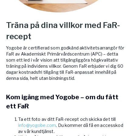
Träna på dina villkor med FaR-
recept
Yogobe är certifierad som godkänd aktivitetsarrangör för
FaR av Akademiskt Primärvårdscentrum (APC) – detta
som ett led i vår vision att tillgängliggöra högkvalitativ
träning på individens villkor. Genom FaR erbjuder vi dig 60
dagar kostnadsfri tillgång till FaR-anpassat innehåll på
denna sida, helt utan bindningstid.
Kom igång med Yogobe – om du fått
ett FaR
Ta ett foto av ditt FaR-recept och skicka det till
info@yogobe.com
. Du kommer då få en accesskod
av vår kundtjänst.