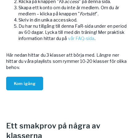
Klicka på knappen "
Få access
" på denna sida.
Skapa ett konto om du inte är medlem. Om du är
medlem – klicka på knappen "
Fortsätt
".
Skriv in din unika accesskod.
Du har nu tillgång till denna FaR-sida under en period
av 60 dagar. Lycka till med din träning! Mer praktisk
information hittar du på
vår FAQ-sida
.
Här nedan hittar du 3 klasser att börja med. Längre ner
hittar du våra playlists som rymmer 10-20 klasser för olika
behov.
Kom igång
Ett smakprov på några av
klasserna