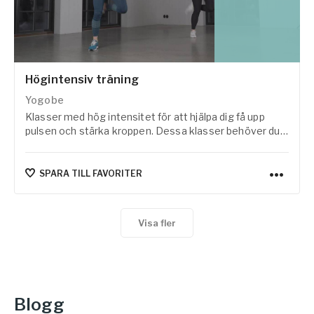
Högintensiv träning
Yogobe
Klasser med hög intensitet för att hjälpa dig få upp
pulsen och stärka kroppen. Dessa klasser behöver du
kunna ta dig upp och ner från golvet för att utföra.
SPARA TILL FAVORITER
Visa fler
Blogg