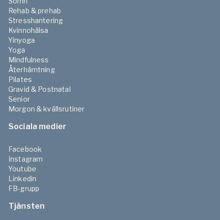
Sömn
Rehab & prehab
Stresshantering
Kvinnohälsa
Yinyoga
Yoga
Mindfulness
Återhämtning
Pilates
Gravid & Postnatal
Senior
Morgon & kvällsrutiner
Sociala medier
Facebook
Instagram
Youtube
Linkedin
FB-grupp
Tjänsten