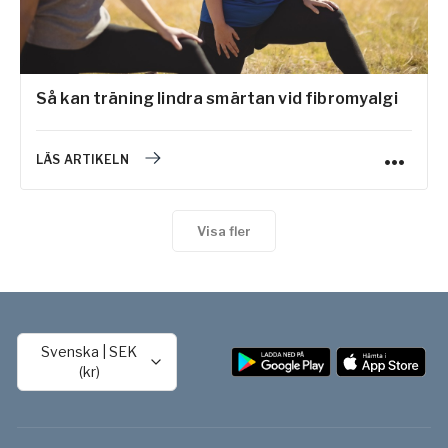
Så kan träning lindra smärtan vid fibromyalgi
LÄS ARTIKELN
Visa fler
Svenska
|
SEK
(kr)