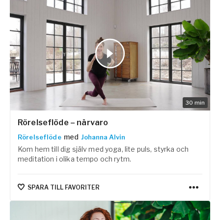
30
min
Rörelseflöde – närvaro
med
Rörelseflöde
Johanna Alvin
Kom hem till dig själv med yoga, lite puls, styrka och
meditation i olika tempo och rytm.
SPARA TILL FAVORITER