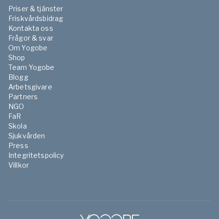
Priser & tjänster
Friskvårdsbidrag
Kontakta oss
Frågor & svar
Om Yogobe
Shop
Team Yogobe
Blogg
Arbetsgivare
Partners
NGO
FaR
Skola
Sjukvården
Press
Integritetspolicy
Villkor