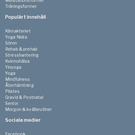
Meditationsformer
Träningsformer
Populärt innehåll
Klimakteriet
Yoga Nidra
Sömn
Rehab & prehab
Stresshantering
Kvinnohälsa
Yinyoga
Yoga
Mindfulness
Återhämtning
Pilates
Gravid & Postnatal
Senior
Morgon & kvällsrutiner
Sociala medier
Facebook