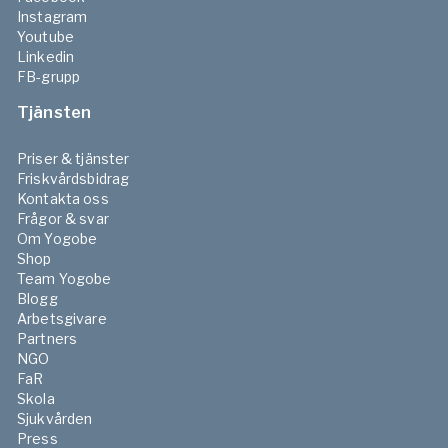
Instagram
Youtube
Linkedin
FB-grupp
Tjänsten
Priser & tjänster
Friskvårdsbidrag
Kontakta oss
Frågor & svar
Om Yogobe
Shop
Team Yogobe
Blogg
Arbetsgivare
Partners
NGO
FaR
Skola
Sjukvården
Press