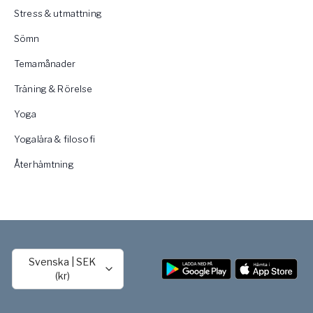
Stress & utmattning
Sömn
Temamånader
Träning & Rörelse
Yoga
Yogalära & filosofi
Återhämtning
Svenska
|
SEK
(kr)