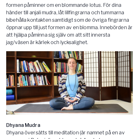
formen påminner om en blommande lotus. För dina
händer till anjali mudra, låt lillfingrarna och tummarna
bibehålla kontakten samtidigt som de övriga fingrarna
öppnar upp till just formen av en blomma. Innebörden är
att hjälpa påminna sig själv om att sitt innersta
jag/väsen är kärlek och lycksalighet.
Dhyana Mudra
Dhyana översätts till meditation (är namnet på en av