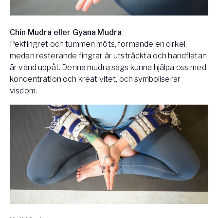
Chin Mudra eller Gyana Mudra
Pekfingret och tummen möts, formande en cirkel,
medan resterande fingrar är utsträckta och handflatan
är vänd uppåt. Denna mudra sägs kunna hjälpa oss med
koncentration och kreativitet, och symboliserar
visdom.