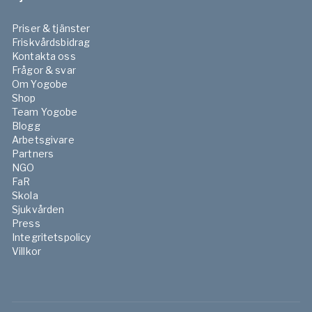
Priser & tjänster
Friskvårdsbidrag
Kontakta oss
Frågor & svar
Om Yogobe
Shop
Team Yogobe
Blogg
Arbetsgivare
Partners
NGO
FaR
Skola
Sjukvården
Press
Integritetspolicy
Villkor