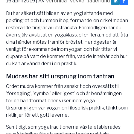
16 april 2019
| Av
Veronica "Vevve" Jäderlund
Vården – Yogobe Health & Care
Du har säkert sätt bilden av en yogi sittande med
Så stöttar Yogobe patienter, förskrivare och sjukvården
FaR
pekfingret och tummen ihop, formande en cirkel medan
resterande fingrar är utsträckta. Förmodligen har du
Fysisk aktivitet på recept
även själv avslutat en yogaklass, eller flera, med att låta
Företag
dina händer mötas framför bröstet. Handgester är
Stöd till arbetsgivare, försäkringsbolag & organisationer
vanligt förekommande inom yogan och här tittar vi
Arbetsgivare
djupare på vart de kommer från, vad de innebär och hur
du kan använda dem i din praktik.
Pausa Smart
Yogobe för yogalärare
Mudras har sitt ursprung inom tantran
Hotell & Konferens
Ordet mudra kommer från sanskrit och översätts till
'försegling', 'symbol' eller 'gest' och är benämningen
för de handformationer vi ser inom yoga.
Ursprungligen var yogan en filosofisk praktik, tänkt som
riktlinjer för ett gott leverne.
Samtidigt som yogatraditionerna växte etablerades