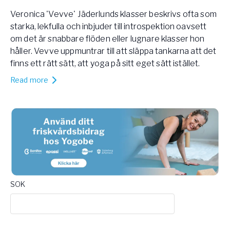
Veronica 'Vevve' Jäderlunds klasser beskrivs ofta som
starka, lekfulla och inbjuder till introspektion​ o​avsett
om det är snabbare flöden eller lugnare klasser hon
håller. Vevve uppmuntrar till att släppa tankarna att det
finns ett rätt sätt, att yoga på sitt eget sätt istället.
Read more
SOK