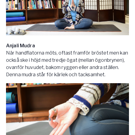
Anjali Mudra
När handflatorna möts, oftast framför bröstet men kan
också ske i höjd med tredje ögat (mellan ögonbrynen),
ovanför huvudet, bakom ryggen eller andra ställen.
Denna mudra står för kärlek och tacksamhet.