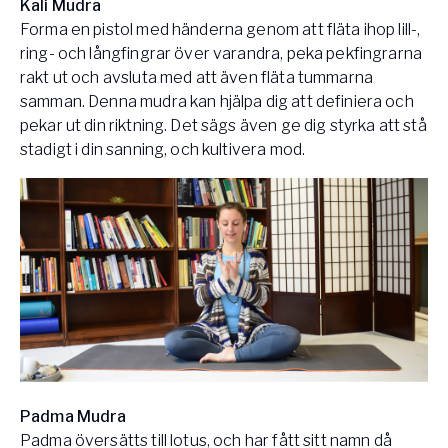
Kali Mudra
Forma en pistol med händerna genom att fläta ihop lill-,
ring- och långfingrar över varandra, peka pekfingrarna
rakt ut och avsluta med att även fläta tummarna
samman. Denna mudra kan hjälpa dig att definiera och
pekar ut din riktning. Det sägs även ge dig styrka att stå
stadigt i din sanning, och kultivera mod.
Padma Mudra
Padma översätts till lotus, och har fått sitt namn då