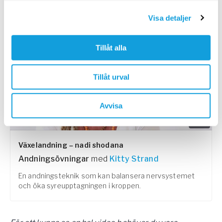
Visa detaljer
PASSAR ALLA
Tillåt alla
Tillåt urval
Avvisa
10
min
Växelandning – nadi shodana
Andningsövningar
med
Kitty Strand
En andningsteknik som kan balansera nervsystemet
och öka syreupptagningen i kroppen.