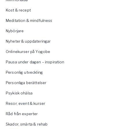
Kost & recept
Meditation & mindfulness
Nybörjare
Nyheter & uppdateringar
Onlinekurser på Yogobe
Pausa under dagen – inspiration
Personlig utveckling
Personliga berättelser
Psykisk ohälsa
Resor, event & kurser
Råd från experter
Skador, smärta & rehab