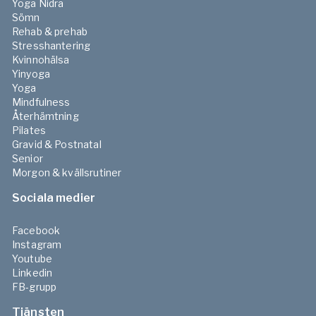
Yoga Nidra
Sömn
Rehab & prehab
Stresshantering
Kvinnohälsa
Yinyoga
Yoga
Mindfulness
Återhämtning
Pilates
Gravid & Postnatal
Senior
Morgon & kvällsrutiner
Sociala medier
Facebook
Instagram
Youtube
Linkedin
FB-grupp
Tjänsten