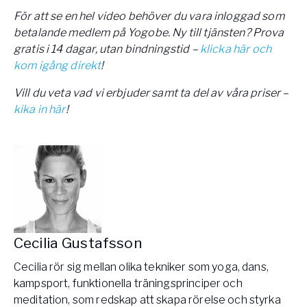
För att se en hel video behöver du vara inloggad som
betalande medlem på Yogobe. Ny till tjänsten? Prova
gratis i 14 dagar, utan bindningstid –
klicka här och
kom igång direkt
!
Vill du veta vad vi erbjuder samt ta del av våra priser –
kika in här
!
Cecilia Gustafsson
Cecilia rör sig mellan olika tekniker som yoga, dans,
kampsport, funktionella träningsprinciper och
meditation, som redskap att skapa rörelse och styrka