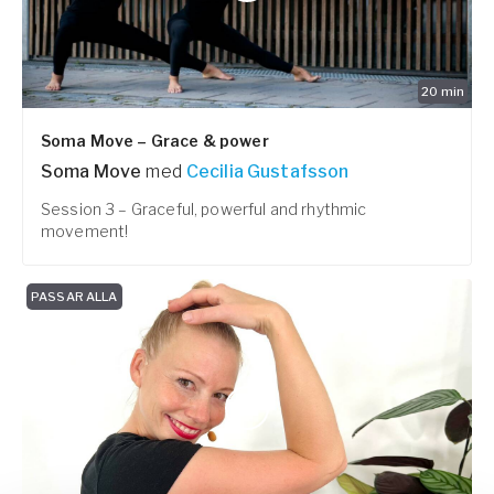
20
min
Soma Move – Grace & power
Soma Move
med
Cecilia Gustafsson
Session 3 – Graceful, powerful and rhythmic
movement!
PASSAR ALLA