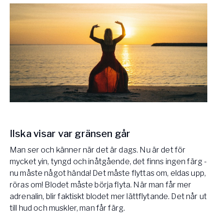
Ilska visar var gränsen går
Man ser och känner när det är dags. Nu är det för
mycket yin, tyngd och inåtgående, det finns ingen färg -
nu måste något hända! Det måste flyttas om, eldas upp,
röras om! Blodet måste börja flyta. När man får mer
adrenalin, blir faktiskt blodet mer lättflytande. Det når ut
till hud och muskler, man får färg.