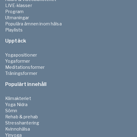
LIVE-klasser
Program
Utmaningar
Populära ämnen inom hälsa
Playlists
Upptäck
Yogapositioner
Yogaformer
Meditationsformer
Träningsformer
Populärt innehåll
Klimakteriet
Yoga Nidra
Sömn
Rehab & prehab
Stresshantering
Kvinnohälsa
Yinyoga