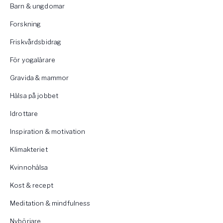
Barn & ungdomar
Forskning
Friskvårdsbidrag
För yogalärare
Gravida & mammor
Hälsa på jobbet
Idrottare
Inspiration & motivation
Klimakteriet
Kvinnohälsa
Kost & recept
Meditation & mindfulness
Nybörjare