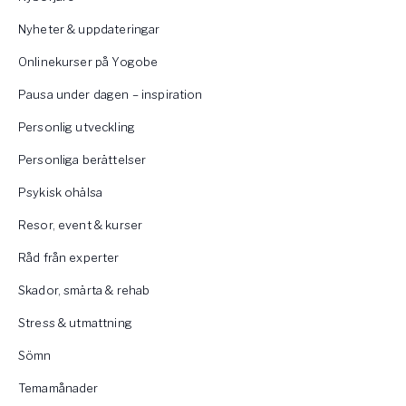
Nyheter & uppdateringar
Onlinekurser på Yogobe
Pausa under dagen – inspiration
Personlig utveckling
Personliga berättelser
Psykisk ohälsa
Resor, event & kurser
Råd från experter
Skador, smärta & rehab
Stress & utmattning
Sömn
Temamånader