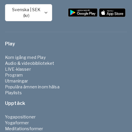
Svenska
|
SEK
(kr)
Play
Kom igång med Play
Audio & videobiblioteket
LIVE-klasser
Program
Utmaningar
Populära ämnen inom hälsa
Playlists
Upptäck
Yogapositioner
Yogaformer
Meditationsformer