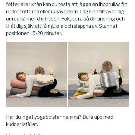
fötter eller knän kan du testa att lägga en ihoprullad filt
under fötterna eller i knävecken. Lägg en filt över dig
om du känner dig frusen. Fokusera på din andning och
tillåt dig själv att få mjukna och slappna av. Stanna i
positionen i 5-20 minuter.
Har du inget yogabolster hemma? Bulla upp med
kuddar istället.