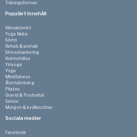
Träningsformer
Populärt innehåll
Klimakteriet
Yoga Nidra
Sömn
Rehab & prehab
Stresshantering
Kvinnohälsa
Yinyoga
Yoga
Mindfulness
Återhämtning
Pilates
Gravid & Postnatal
Senior
Morgon & kvällsrutiner
Sociala medier
Facebook