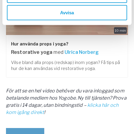
Avvisa
10
min
Hur använda props i yoga?
Restorative yoga
med
Ulrica Norberg
Vilse bland alla props (redskap) inom yogan? Få tips på
hur de kan användas vid restorative yoga.
För att se en hel video behöver du vara inloggad som
betalande medlem hos Yogobe. Ny till tjänsten? Prova
gratis i 14 dagar, utan bindningstid –
klicka här och
kom igång direkt
!