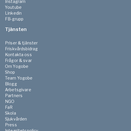
Instagram
Youtube
Linkedin
FB-grupp
Tjänsten
Priser & tjänster
Friskvårdsbidrag
Kontakta oss
Frågor & svar
Om Yogobe
Shop
Team Yogobe
Blogg
Arbetsgivare
Partners
NGO
FaR
Skola
Sjukvården
Press
Integritetspolicy