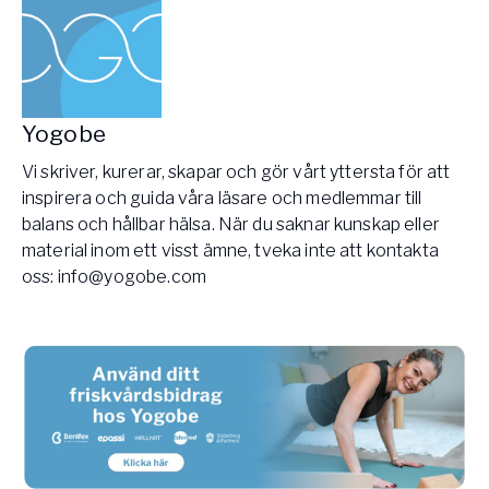
Yogobe
Vi skriver, kurerar, skapar och gör vårt yttersta för att
inspirera och guida våra läsare och medlemmar till
balans och hållbar hälsa. När du saknar kunskap eller
material inom ett visst ämne, tveka inte att kontakta
oss:
info@yogobe.com