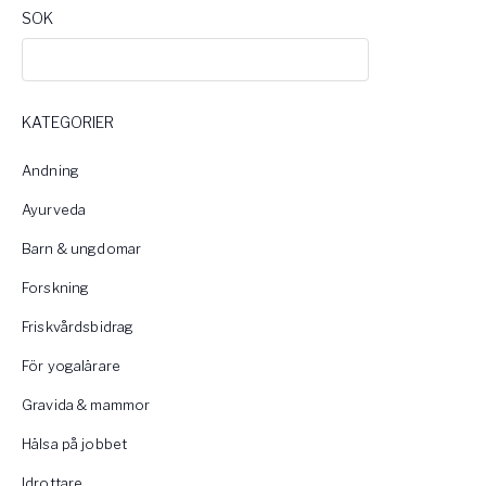
SOK
KATEGORIER
Andning
Ayurveda
Barn & ungdomar
Forskning
Friskvårdsbidrag
För yogalärare
Gravida & mammor
Hälsa på jobbet
Idrottare