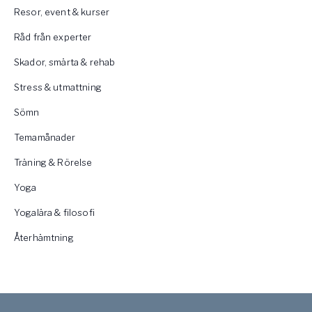
Resor, event & kurser
Råd från experter
Skador, smärta & rehab
Stress & utmattning
Sömn
Temamånader
Träning & Rörelse
Yoga
Yogalära & filosofi
Återhämtning