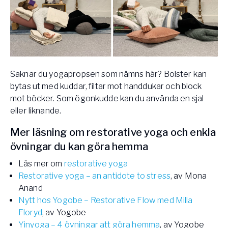
Saknar du yogapropsen som nämns här? Bolster kan
bytas ut med kuddar, filtar mot handdukar och block
mot böcker. Som ögonkudde kan du använda en sjal
eller liknande.
Mer läsning om restorative yoga och enkla
övningar du kan göra hemma
Läs mer om
restorative yoga
Restorative yoga – an antidote to stress
, av Mona
Anand
Nytt hos Yogobe – Restorative Flow med Milla
Floryd
, av Yogobe
Yinyoga – 4 övningar att göra hemma
, av Yogobe