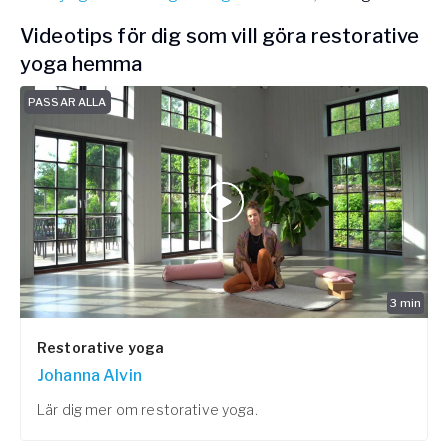
Videotips för dig som vill göra restorative
yoga hemma
PASSAR ALLA
3
min
Restorative yoga
Johanna Alvin
Lär dig mer om restorative yoga.