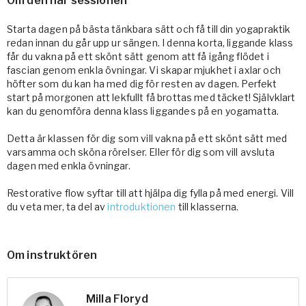
Om den här sessionen
Starta dagen på bästa tänkbara sätt och få till din yogapraktik
redan innan du går upp ur sängen. I denna korta, liggande klass
får du vakna på ett skönt sätt genom att få igång flödet i
fascian genom enkla övningar. Vi skapar mjukhet i axlar och
höfter som du kan ha med dig för resten av dagen. Perfekt
start på morgonen att lekfullt få brottas med täcket! Självklart
kan du genomföra denna klass liggandes på en yogamatta.
Detta är klassen för dig som vill vakna på ett skönt sätt med
varsamma och sköna rörelser. Eller för dig som vill avsluta
dagen med enkla övningar.
Restorative flow syftar till att hjälpa dig fylla på med energi. Vill
du veta mer, ta del av
introduktionen
till klasserna.
Om instruktören
Milla Floryd