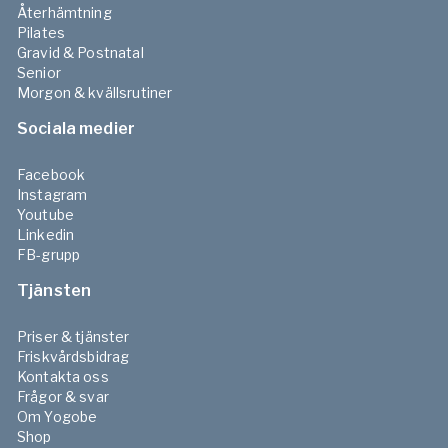
Återhämtning
Pilates
Gravid & Postnatal
Senior
Morgon & kvällsrutiner
Sociala medier
Facebook
Instagram
Youtube
Linkedin
FB-grupp
Tjänsten
Priser & tjänster
Friskvårdsbidrag
Kontakta oss
Frågor & svar
Om Yogobe
Shop