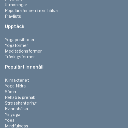
Utmaningar
Populära ämnen inom hälsa
Playlists
Upptäck
Yogapositioner
Yogaformer
Meditationsformer
Träningsformer
Populärt innehåll
Klimakteriet
Yoga Nidra
Sömn
Rehab & prehab
Stresshantering
Kvinnohälsa
Yinyoga
Yoga
Mindfulness