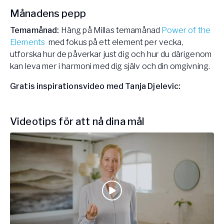
Månadens pepp
Temamånad:
Häng på Millas temamånad
Power of the
Elements
med fokus på ett element per vecka,
utforska hur de påverkar just dig och hur du därigenom
kan leva mer i harmoni med dig själv och din omgivning.
Gratis inspirationsvideo med Tanja Djelevic:
Videotips för att nå dina mål