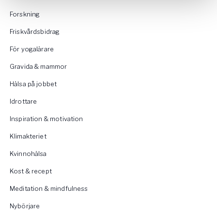
Forskning
Friskvårdsbidrag
För yogalärare
Gravida & mammor
Hälsa på jobbet
Idrottare
Inspiration & motivation
Klimakteriet
Kvinnohälsa
Kost & recept
Meditation & mindfulness
Nybörjare