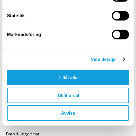
Read more
Statistik
Marknadsföring
Visa detaljer
SOK
Tillåt alla
Tillåt urval
KATEGORIER
Andning
Avvisa
Ayurveda
Barn & ungdomar