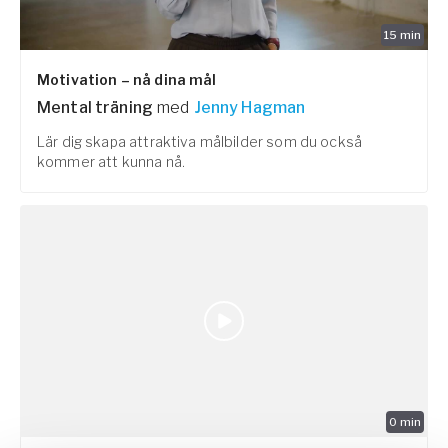
15
min
Motivation – nå dina mål
Mental träning
med
Jenny Hagman
Lär dig skapa attraktiva målbilder som du också
kommer att kunna nå.
0
min