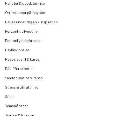
Nyheter & uppdateringar
Onlinekurser på Yogobe
Pausa under dagen – inspiration
Personlig utveckling
Personliga berättelser
Psykisk ohälsa
Resor, event & kurser
Råd från experter
Skador, smärta & rehab
Stress & utmattning
Sömn
Temamånader
Träning & Rörelse