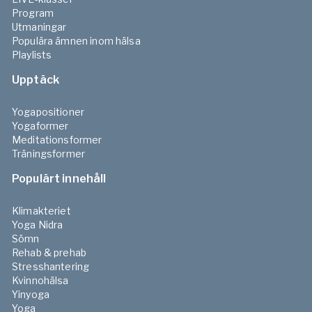
Program
Utmaningar
Populära ämnen inom hälsa
Playlists
Upptäck
Yogapositioner
Yogaformer
Meditationsformer
Träningsformer
Populärt innehåll
Klimakteriet
Yoga Nidra
Sömn
Rehab & prehab
Stresshantering
Kvinnohälsa
Yinyoga
Yoga