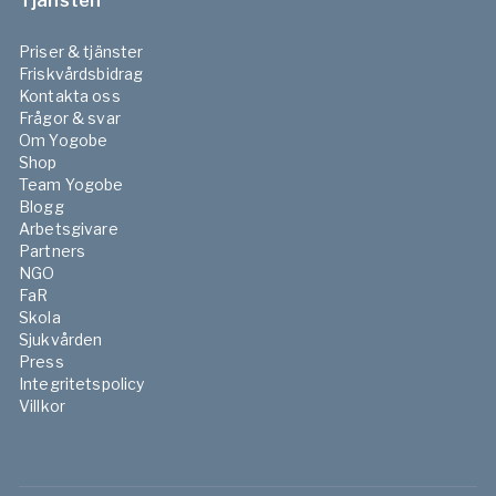
Tjänsten
Priser & tjänster
Friskvårdsbidrag
Kontakta oss
Frågor & svar
Om Yogobe
Shop
Team Yogobe
Blogg
Arbetsgivare
Partners
NGO
FaR
Skola
Sjukvården
Press
Integritetspolicy
Villkor