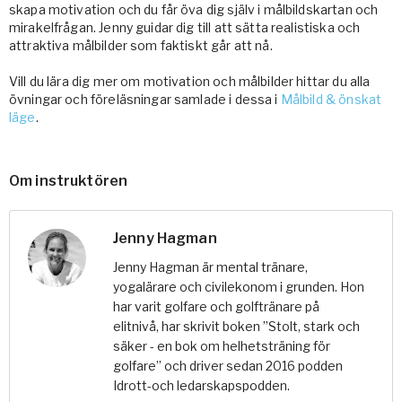
skapa motivation och du får öva dig själv i målbildskartan och
mirakelfrågan. Jenny guidar dig till att sätta realistiska och
attraktiva målbilder som faktiskt går att nå.
Vill du lära dig mer om motivation och målbilder hittar du alla
övningar och föreläsningar samlade i dessa i
Målbild & önskat
läge
.
Om instruktören
Jenny Hagman
Jenny Hagman är mental tränare,
yogalärare och civilekonom i grunden. Hon
har varit golfare och golftränare på
elitnivå, har skrivit boken ”Stolt, stark och
säker - en bok om helhetsträning för
golfare” och driver sedan 2016 podden
Idrott-och ledarskapspodden.