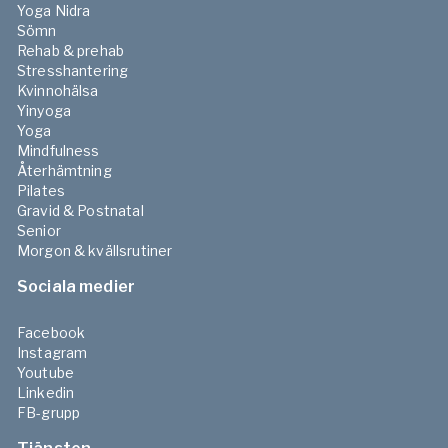
Yoga Nidra
Sömn
Rehab & prehab
Stresshantering
Kvinnohälsa
Yinyoga
Yoga
Mindfulness
Återhämtning
Pilates
Gravid & Postnatal
Senior
Morgon & kvällsrutiner
Sociala medier
Facebook
Instagram
Youtube
Linkedin
FB-grupp