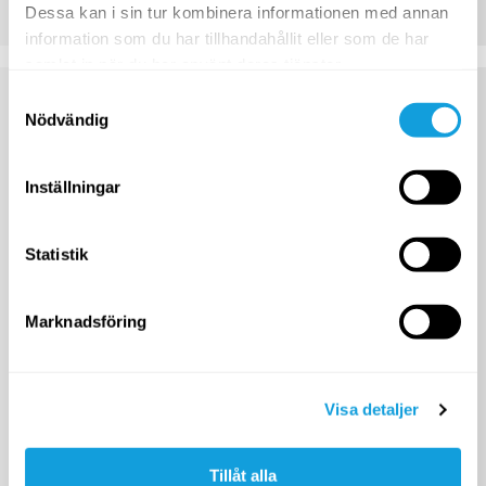
Dessa kan i sin tur kombinera informationen med annan
information som du har tillhandahållit eller som de har
samlat in när du har använt deras tjänster.
Samtyckesval
Nödvändig
Inställningar
Statistik
Marknadsföring
Visa detaljer
Tillåt alla