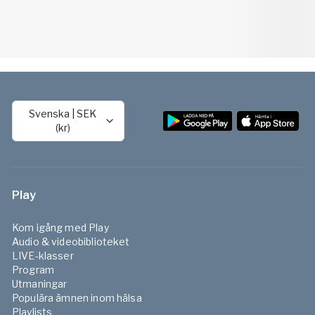
Svenska
|
SEK
(kr)
Play
Kom igång med Play
Audio & videobiblioteket
LIVE-klasser
Program
Utmaningar
Populära ämnen inom hälsa
Playlists