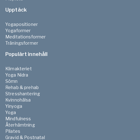
Upptäck
Yogapositioner
Yogaformer
Meditationsformer
Träningsformer
Populärt innehåll
Klimakteriet
Yoga Nidra
Sömn
Rehab & prehab
Stresshantering
Kvinnohälsa
Yinyoga
Yoga
Mindfulness
Återhämtning
Pilates
Gravid & Postnatal