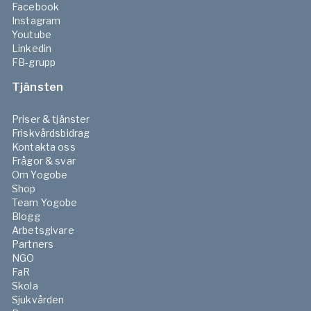
Facebook
Instagram
Youtube
Linkedin
FB-grupp
Tjänsten
Priser & tjänster
Friskvårdsbidrag
Kontakta oss
Frågor & svar
Om Yogobe
Shop
Team Yogobe
Blogg
Arbetsgivare
Partners
NGO
FaR
Skola
Sjukvården