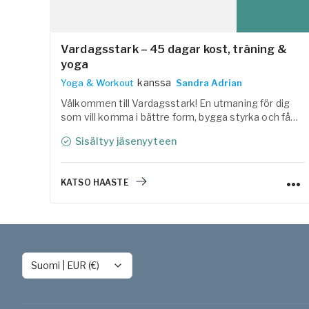
Vardagsstark – 45 dagar kost, träning &
yoga
kanssa
Yoga & Workout
Sandra Adrian
Välkommen till Vardagsstark! En utmaning för dig
som vill komma i bättre form, bygga styrka och få
mer energi i vardagen. Tillsammans med Linas
Sisältyy jäsenyyteen
Matkasse har vi samlat träning, yoga, återhämtning
och lättlagade, näringsrika recept i ett
helhetskoncept som är enkelt att följa.
KATSO HAASTE
Suomi
|
EUR (€)