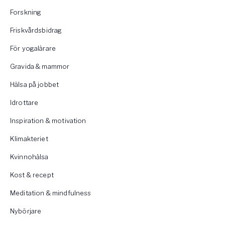
Forskning
Friskvårdsbidrag
För yogalärare
Gravida & mammor
Hälsa på jobbet
Idrottare
Inspiration & motivation
Klimakteriet
Kvinnohälsa
Kost & recept
Meditation & mindfulness
Nybörjare