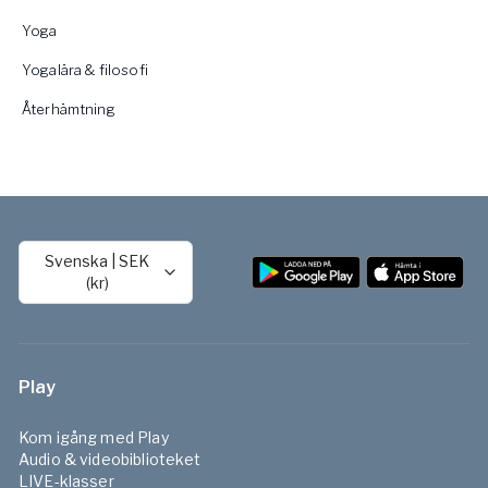
Yoga
Yogalära & filosofi
Återhämtning
Svenska
|
SEK
(kr)
Play
Kom igång med Play
Audio & videobiblioteket
LIVE-klasser