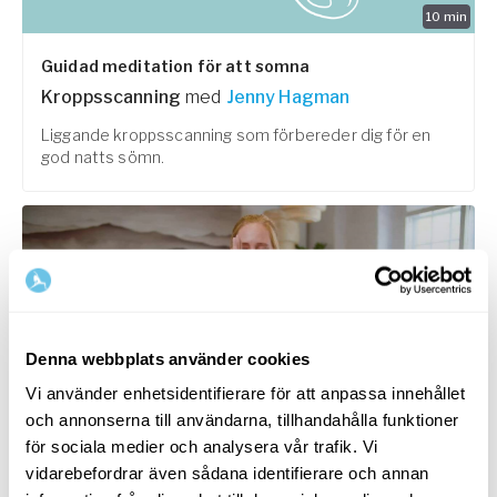
10
min
Guidad meditation för att somna
Kroppsscanning
med
Jenny Hagman
Liggande kroppsscanning som förbereder dig för en
god natts sömn.
Denna webbplats använder cookies
Vi använder enhetsidentifierare för att anpassa innehållet
och annonserna till användarna, tillhandahålla funktioner
för sociala medier och analysera vår trafik. Vi
10
min
vidarebefordrar även sådana identifierare och annan
Tips för bättre sömn