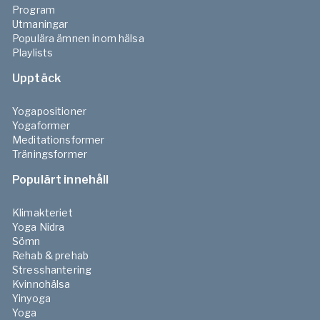
Program
Utmaningar
Populära ämnen inom hälsa
Playlists
Upptäck
Yogapositioner
Yogaformer
Meditationsformer
Träningsformer
Populärt innehåll
Klimakteriet
Yoga Nidra
Sömn
Rehab & prehab
Stresshantering
Kvinnohälsa
Yinyoga
Yoga