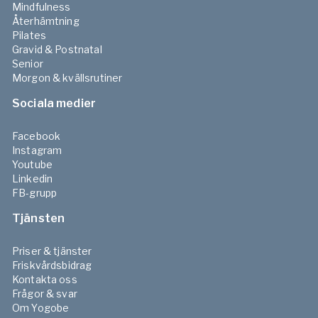
Mindfulness
Återhämtning
Pilates
Gravid & Postnatal
Senior
Morgon & kvällsrutiner
Sociala medier
Facebook
Instagram
Youtube
Linkedin
FB-grupp
Tjänsten
Priser & tjänster
Friskvårdsbidrag
Kontakta oss
Frågor & svar
Om Yogobe