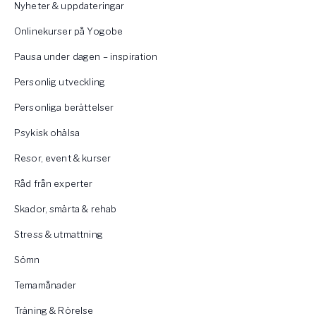
Nyheter & uppdateringar
Onlinekurser på Yogobe
Pausa under dagen – inspiration
Personlig utveckling
Personliga berättelser
Psykisk ohälsa
Resor, event & kurser
Råd från experter
Skador, smärta & rehab
Stress & utmattning
Sömn
Temamånader
Träning & Rörelse