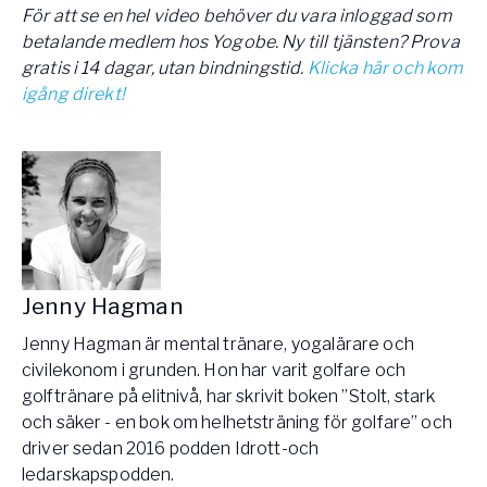
För att se en hel video behöver du vara inloggad som
betalande medlem hos Yogobe. Ny till tjänsten? Prova
gratis i 14 dagar, utan bindningstid.
Klicka här och kom
igång direkt!
Jenny Hagman
Jenny Hagman är mental tränare, yogalärare och
civilekonom i grunden. Hon har varit golfare och
golftränare på elitnivå, har skrivit boken ”Stolt, stark
och säker - en bok om helhetsträning för golfare” och
driver sedan 2016 podden Idrott-och
ledarskapspodden.