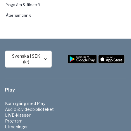
Yogalära & filosofi
Återhämtning
Svenska
|
SEK
(kr)
Play
Kom igång med Play
Audio & videobiblioteket
LIVE-klasser
Program
Utmaningar