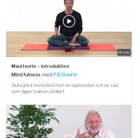
10
min
Mauiteorin – introduktion
Mindfulness
med
Pål Dobrin
Sluta göra motstånd mot en upplevelse och se vad
som ligger bakom istället.