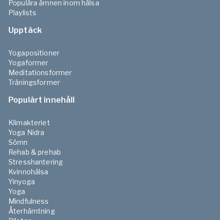
Populära ämnen inom hälsa
Playlists
Upptäck
Yogapositioner
Yogaformer
Meditationsformer
Träningsformer
Populärt innehåll
Klimakteriet
Yoga Nidra
Sömn
Rehab & prehab
Stresshantering
Kvinnohälsa
Yinyoga
Yoga
Mindfulness
Återhämtning