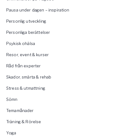
Pausa under dagen – inspiration
Personlig utveckling
Personliga berättelser
Psykisk ohälsa
Resor, event & kurser
Råd från experter
Skador, smärta & rehab
Stress & utmattning
Sömn
Temamånader
Träning & Rörelse
Yoga