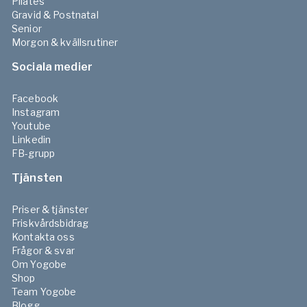
Pilates
Gravid & Postnatal
Senior
Morgon & kvällsrutiner
Sociala medier
Facebook
Instagram
Youtube
Linkedin
FB-grupp
Tjänsten
Priser & tjänster
Friskvårdsbidrag
Kontakta oss
Frågor & svar
Om Yogobe
Shop
Team Yogobe
Blogg