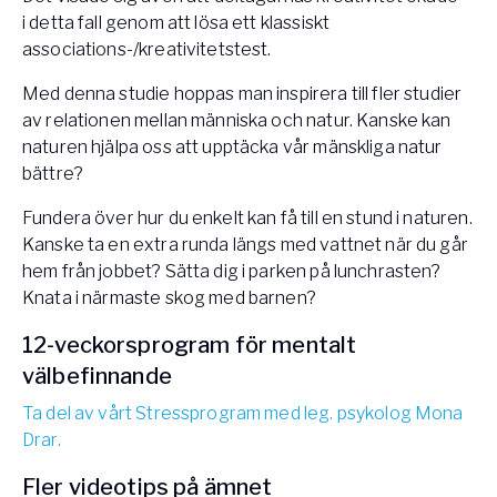
i detta fall genom att lösa ett klassiskt
associations-/kreativitetstest.
Med denna studie hoppas man inspirera till fler studier
av relationen mellan människa och natur. Kanske kan
naturen hjälpa oss att upptäcka vår mänskliga natur
bättre?
Fundera över hur du enkelt kan få till en stund i naturen.
Kanske ta en extra runda längs med vattnet när du går
hem från jobbet? Sätta dig i parken på lunchrasten?
Knata i närmaste skog med barnen?
12-veckorsprogram för mentalt
välbefinnande
Ta del av vårt Stressprogram med leg. psykolog Mona
Drar.
Fler videotips på ämnet