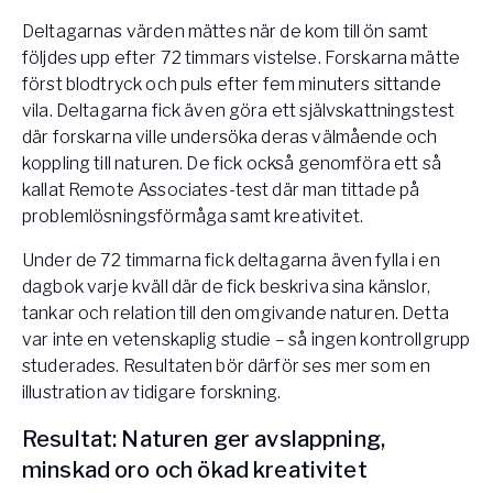
Deltagarnas värden mättes när de kom till ön samt
följdes upp efter 72 timmars vistelse. Forskarna mätte
först blodtryck och puls efter fem minuters sittande
vila. Deltagarna fick även göra ett självskattningstest
där forskarna ville undersöka deras välmående och
koppling till naturen. De fick också genomföra ett så
kallat Remote Associates-test där man tittade på
problemlösningsförmåga samt kreativitet.
Under de 72 timmarna fick deltagarna även fylla i en
dagbok varje kväll där de fick beskriva sina känslor,
tankar och relation till den omgivande naturen. Detta
var inte en vetenskaplig studie – så ingen kontrollgrupp
studerades. Resultaten bör därför ses mer som en
illustration av tidigare forskning.
Resultat: Naturen ger avslappning,
minskad oro och ökad kreativitet