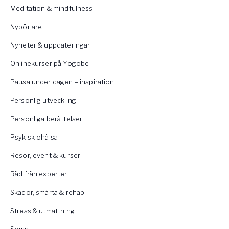
Meditation & mindfulness
Nybörjare
Nyheter & uppdateringar
Onlinekurser på Yogobe
Pausa under dagen – inspiration
Personlig utveckling
Personliga berättelser
Psykisk ohälsa
Resor, event & kurser
Råd från experter
Skador, smärta & rehab
Stress & utmattning
Sömn