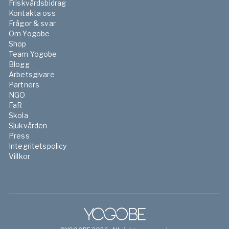
Friskvårdsbidrag
Kontakta oss
Frågor & svar
Om Yogobe
Shop
Team Yogobe
Blogg
Arbetsgivare
Partners
NGO
FaR
Skola
Sjukvården
Press
Integritetspolicy
Villkor