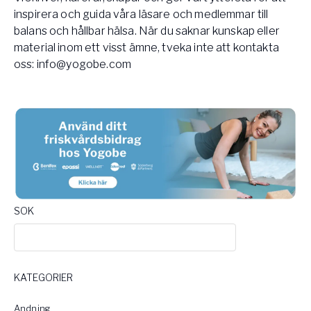
inspirera och guida våra läsare och medlemmar till
balans och hållbar hälsa. När du saknar kunskap eller
material inom ett visst ämne, tveka inte att kontakta
oss:
info@yogobe.com
SOK
KATEGORIER
Andning