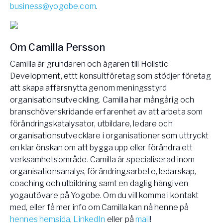
business@yogobe.com
.
Om Camilla Persson
Camilla är grundaren och ägaren till Holistic
Development, ettt konsultföretag som stödjer företag
att skapa affärsnytta genom meningsstyrd
organisationsutveckling. Camilla har mångårig och
branschöverskridande erfarenhet av att arbeta som
förändringskatalysator, utbildare, ledare och
organisationsutvecklare i organisationer som uttryckt
en klar önskan om att bygga upp eller förändra ett
verksamhetsområde. Camilla är specialiserad inom
organisationsanalys, förändringsarbete, ledarskap,
coaching och utbildning samt en daglig hängiven
yogautövare på Yogobe. Om du vill komma i kontakt
med, eller få mer info om Camilla kan nå henne på
hennes hemsida
,
LinkedIn
eller på
mail
!