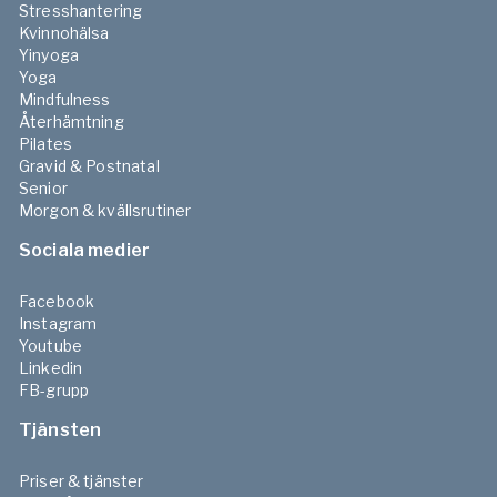
Stresshantering
Kvinnohälsa
Yinyoga
Yoga
Mindfulness
Återhämtning
Pilates
Gravid & Postnatal
Senior
Morgon & kvällsrutiner
Sociala medier
Facebook
Instagram
Youtube
Linkedin
FB-grupp
Tjänsten
Priser & tjänster