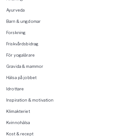
Ayurveda
Barn & ungdomar
Forskning
Friskvårdsbidrag
För yogalärare
Gravida & mammor
Hälsa på jobbet
Idrottare
Inspiration & motivation
Klimakteriet
Kvinnohälsa
Kost & recept