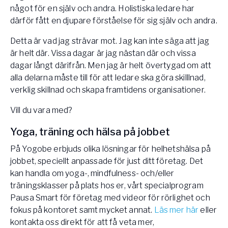
något för en själv och andra. Holistiska ledare har
därför fått en djupare förståelse för sig själv och andra.
Detta är vad jag strävar mot. Jag kan inte säga att jag
är helt där. Vissa dagar är jag nästan där och vissa
dagar långt därifrån. Men jag är helt övertygad om att
alla delarna måste till för att ledare ska göra skilllnad,
verklig skillnad och skapa framtidens organisationer.
Vill du vara med?
Yoga, träning och hälsa på jobbet
På Yogobe erbjuds olika lösningar för helhetshälsa på
jobbet, speciellt anpassade för just ditt företag. Det
kan handla om yoga-, mindfulness- och/eller
träningsklasser på plats hos er, vårt specialprogram
Pausa Smart för företag med videor för rörlighet och
fokus på kontoret samt mycket annat.
Läs mer här
eller
kontakta oss direkt för att få veta mer,