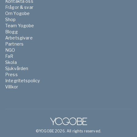
Kontakta oss
Frågor & svar
Om Yogobe
Shop
Team Yogobe
Blogg
Arbetsgivare
Partners
NGO
FaR
Skola
Sjukvården
Press
Integritetspolicy
Villkor
©YOGOBE 2026. All rights reserved.