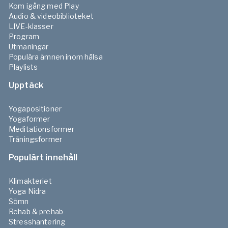
Kom igång med Play
Audio & videobiblioteket
LIVE-klasser
Program
Utmaningar
Populära ämnen inom hälsa
Playlists
Upptäck
Yogapositioner
Yogaformer
Meditationsformer
Träningsformer
Populärt innehåll
Klimakteriet
Yoga Nidra
Sömn
Rehab & prehab
Stresshantering