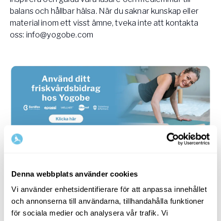
balans och hållbar hälsa. När du saknar kunskap eller
material inom ett visst ämne, tveka inte att kontakta
oss:
info@yogobe.com
SOK
Denna webbplats använder cookies
KATEGORIER
Vi använder enhetsidentifierare för att anpassa innehållet
och annonserna till användarna, tillhandahålla funktioner
Andning
för sociala medier och analysera vår trafik. Vi