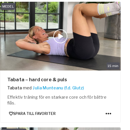
MEDEL
15
min
Tabata – hard core & puls
Tabata
med
Julia Munteanu (f.d. Glutz)
Effektiv träning för en starkare core och för bättre
flås.
SPARA TILL FAVORITER