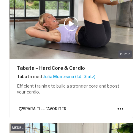
15
min
Tabata – Hard Core & Cardio
Tabata
med
Julia Munteanu (f.d. Glutz)
Efficient training to build a stronger core and boost
your cardio.
SPARA TILL FAVORITER
MEDEL