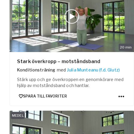
20
min
Stark överkropp – motståndsband
Konditionsträning
med
Julia Munteanu (f.d. Glutz)
Stärk upp och ge överkroppen en genomkörare med
hjälp av motståndsband och hantlar.
SPARA TILL FAVORITER
MEDEL