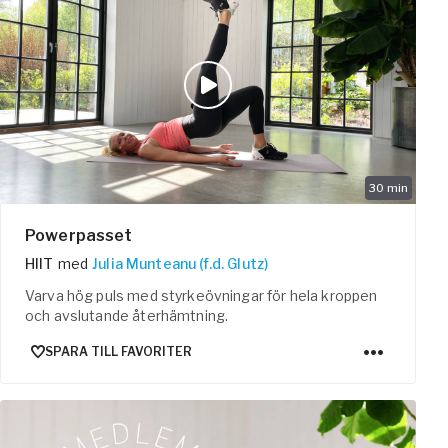
30
min
Powerpasset
HIIT
med
Julia Munteanu (f.d. Glutz)
Varva hög puls med styrkeövningar för hela kroppen
och avslutande återhämtning.
SPARA TILL FAVORITER