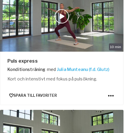
10
min
Puls express
Konditionsträning
med
Julia Munteanu (f.d. Glutz)
Kort och intenstivt med fokus på pulsökning.
SPARA TILL FAVORITER