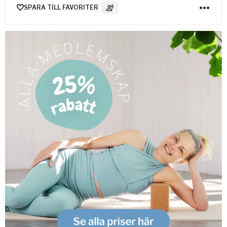
SPARA TILL FAVORITER
2
Ljudspår