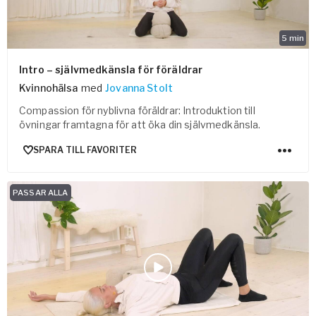
5
min
Intro – självmedkänsla för föräldrar
Kvinnohälsa
med
Jovanna Stolt
Compassion för nyblivna föräldrar: Introduktion till
övningar framtagna för att öka din självmedkänsla.
SPARA TILL FAVORITER
PASSAR ALLA