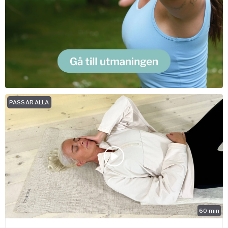
PASSAR ALLA
60
min