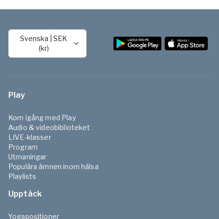
Svenska
|
SEK
(kr)
Play
Kom igång med Play
Audio & videobiblioteket
LIVE-klasser
Program
Utmaningar
Populära ämnen inom hälsa
Playlists
Upptäck
Yogapositioner