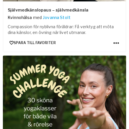
Självmedkänslopaus – självmedkänsla
Kvinnohälsa
med
Jovanna Stolt
Compassion för nyblivna föräldrar: Få verktyg att möta
dina känslor, en övning när livet utmanar.
SPARA TILL FAVORITER