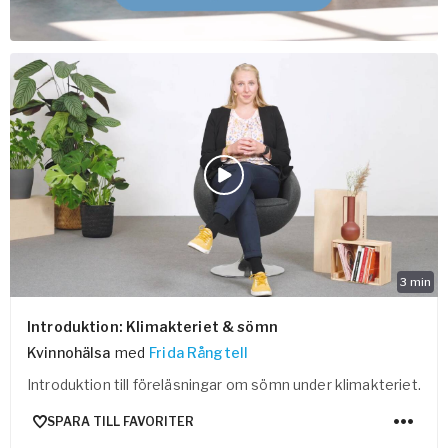
3
min
Introduktion: Klimakteriet & sömn
Kvinnohälsa
med
Frida Rångtell
Introduktion till föreläsningar om sömn under klimakteriet.
SPARA TILL FAVORITER