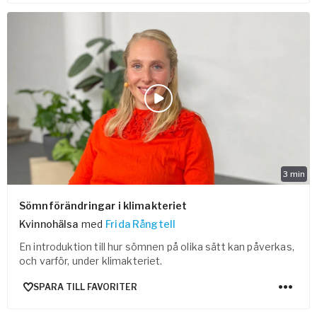
3
min
Sömnförändringar i klimakteriet
Kvinnohälsa
med
Frida Rångtell
En introduktion till hur sömnen på olika sätt kan påverkas,
och varför, under klimakteriet.
SPARA TILL FAVORITER