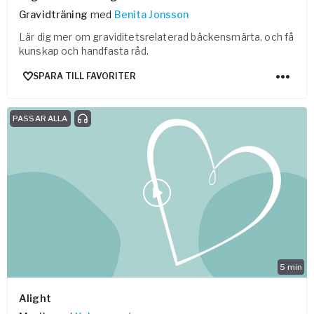
Gravidträning
med
Benita Jonsson
Lär dig mer om graviditetsrelaterad bäckensmärta, och få
kunskap och handfasta råd.
SPARA TILL FAVORITER
PASSAR ALLA
5
min
Alight