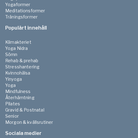
Yogaformer
Meditationsformer
Träningsformer
Populärt innehåll
Klimakteriet
Yoga Nidra
Sömn
Rehab & prehab
Stresshantering
Kvinnohälsa
Yinyoga
Yoga
Mindfulness
Återhämtning
Pilates
Gravid & Postnatal
Senior
Morgon & kvällsrutiner
Sociala medier