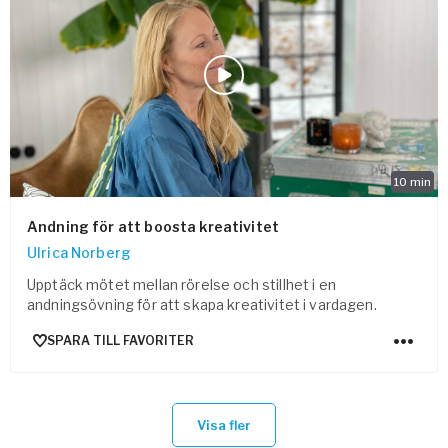
10
min
Andning för att boosta kreativitet
Ulrica Norberg
Upptäck mötet mellan rörelse och stillhet i en
andningsövning för att skapa kreativitet i vardagen.
SPARA TILL FAVORITER
Visa fler