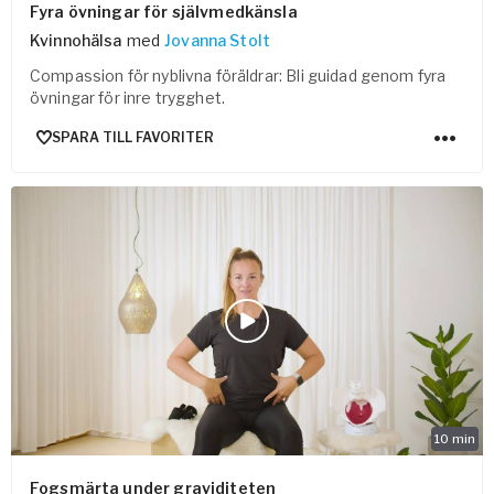
Fyra övningar för självmedkänsla
Kvinnohälsa
med
Jovanna Stolt
Compassion för nyblivna föräldrar: Bli guidad genom fyra
övningar för inre trygghet.
SPARA TILL FAVORITER
10
min
Fogsmärta under graviditeten