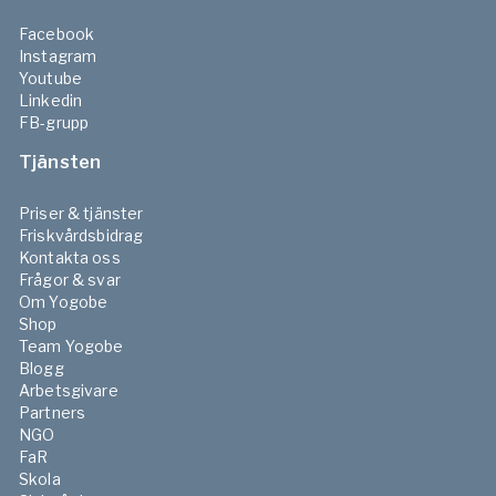
Facebook
Instagram
Youtube
Linkedin
FB-grupp
Tjänsten
Priser & tjänster
Friskvårdsbidrag
Kontakta oss
Frågor & svar
Om Yogobe
Shop
Team Yogobe
Blogg
Arbetsgivare
Partners
NGO
FaR
Skola