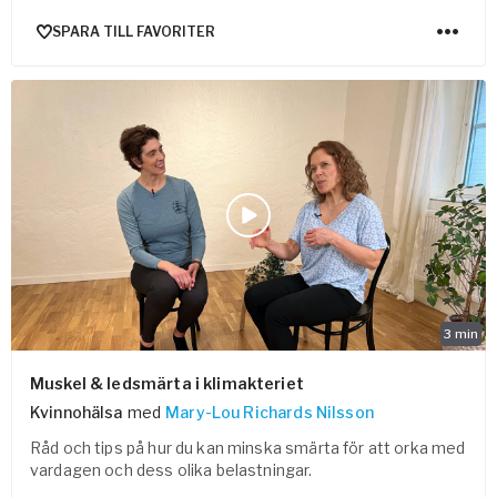
SPARA TILL FAVORITER
3
min
Muskel & ledsmärta i klimakteriet
Kvinnohälsa
med
Mary-Lou Richards Nilsson
Råd och tips på hur du kan minska smärta för att orka med
vardagen och dess olika belastningar.