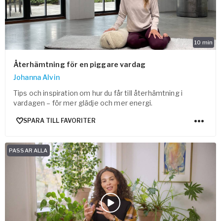
10
min
Återhämtning för en piggare vardag
Johanna Alvin
Tips och inspiration om hur du får till återhämtning i
vardagen – för mer glädje och mer energi.
SPARA TILL FAVORITER
PASSAR ALLA