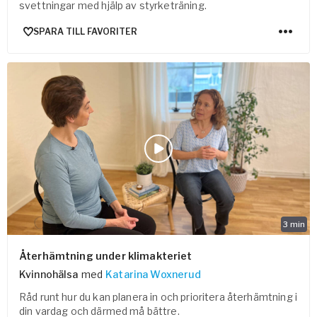
svettningar med hjälp av styrketräning.
SPARA TILL FAVORITER
3
min
Återhämtning under klimakteriet
Kvinnohälsa
med
Katarina Woxnerud
Råd runt hur du kan planera in och prioritera återhämtning i
din vardag och därmed må bättre.