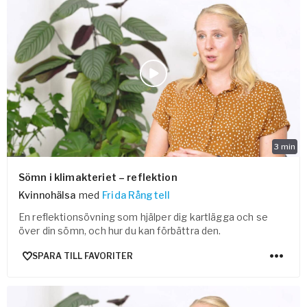
3
min
Sömn i klimakteriet – reflektion
Kvinnohälsa
med
Frida Rångtell
En reflektionsövning som hjälper dig kartlägga och se
över din sömn, och hur du kan förbättra den.
SPARA TILL FAVORITER