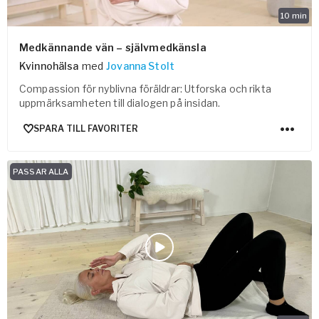
10
min
Medkännande vän – självmedkänsla
Kvinnohälsa
med
Jovanna Stolt
Compassion för nyblivna föräldrar: Utforska och rikta
uppmärksamheten till dialogen på insidan.
SPARA TILL FAVORITER
PASSAR ALLA