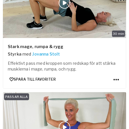
30
min
Stark mage, rumpa & rygg
Styrka
med
Jovanna Stolt
Effektivt pass med kroppen som redskap för att stärka
musklerna i mage, rumpa, och rygg.
SPARA TILL FAVORITER
PASSAR ALLA