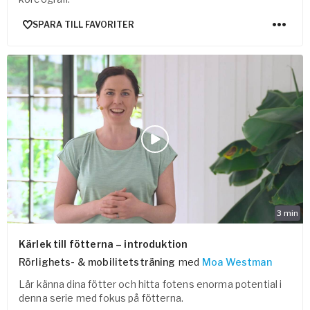
SPARA TILL FAVORITER
3
min
Kärlek till fötterna – introduktion
Rörlighets- & mobilitetsträning
med
Moa Westman
Lär känna dina fötter och hitta fotens enorma potential i
denna serie med fokus på fötterna.