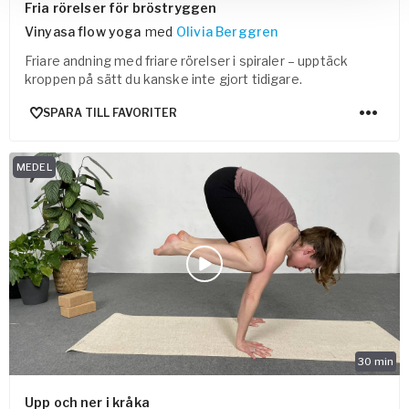
Fria rörelser för bröstryggen
Vinyasa flow yoga
med
Olivia Berggren
Friare andning med friare rörelser i spiraler – upptäck
kroppen på sätt du kanske inte gjort tidigare.
SPARA TILL FAVORITER
MEDEL
30
min
Upp och ner i kråka