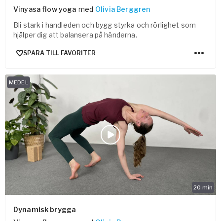
Vinyasa flow yoga
med
Olivia Berggren
Bli stark i handleden och bygg styrka och rörlighet som
hjälper dig att balansera på händerna.
SPARA TILL FAVORITER
MEDEL
20
min
Dynamisk brygga