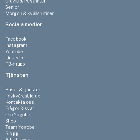
Gravid & Postnatal
Senior
Morgon & kvällsrutiner
Sociala medier
Facebook
Instagram
Youtube
Linkedin
FB-grupp
Tjänsten
Priser & tjänster
Friskvårdsbidrag
Kontakta oss
Frågor & svar
Om Yogobe
Shop
Team Yogobe
Blogg
Arbetsgivare