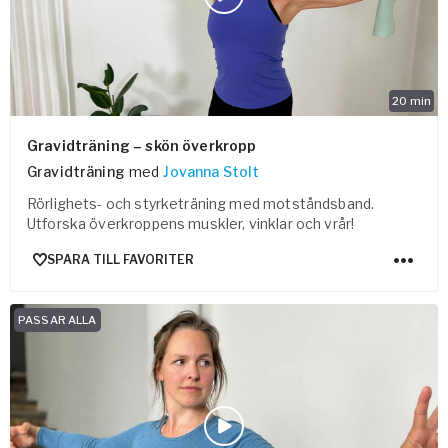
20
min
Gravidträning – skön överkropp
Gravidträning
med
Jovanna Stolt
Rörlighets- och styrketräning med motståndsband.
Utforska överkroppens muskler, vinklar och vrår!
SPARA TILL FAVORITER
PASSAR ALLA