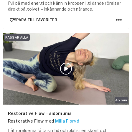
Fyll på med energi och känn in kroppen i glidande rörelser
direkt på golvet – inkännande och närande.
SPARA TILL FAVORITER
PASSAR ALLA
45
min
Restorative Flow – sidomums
Restorative Flow
med
Milla Floryd
Låt rörelserna få ta sin tid och plats i en skönt och