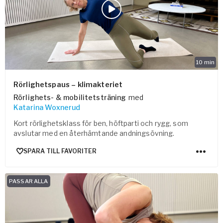
10
min
Rörlighetspaus – klimakteriet
Rörlighets- & mobilitetsträning
med
Katarina Woxnerud
Kort rörlighetsklass för ben, höftparti och rygg, som
avslutar med en återhämtande andningsövning.
SPARA TILL FAVORITER
PASSAR ALLA