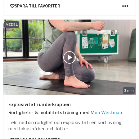
SPARA TILL FAVORITER
MEDEL
3
min
Explosivitet i underkroppen
Rörlighets- & mobilitetsträning
med
Moa Westman
Lek med din rörlighet och explosivitet i en kort övning
med fokus på ben och fötter.