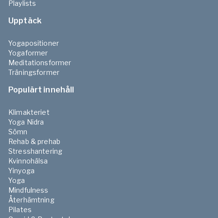
Playlists
Upptäck
Yogapositioner
Yogaformer
Meditationsformer
Träningsformer
Populärt innehåll
Klimakteriet
Yoga Nidra
Sömn
Rehab & prehab
Stresshantering
Kvinnohälsa
Yinyoga
Yoga
Mindfulness
Återhämtning
Pilates