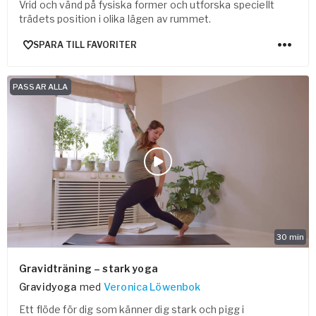
Vrid och vänd på fysiska former och utforska speciellt
trädets position i olika lägen av rummet.
SPARA TILL FAVORITER
PASSAR ALLA
30
min
Gravidträning – stark yoga
Gravidyoga
med
Veronica Löwenbok
Ett flöde för dig som känner dig stark och pigg i