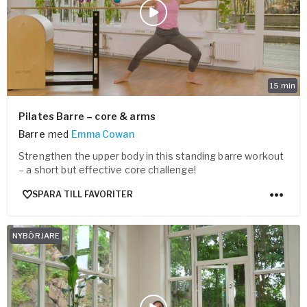
15
min
Pilates Barre – core & arms
Barre
med
Emma Cowan
Strengthen the upper body in this standing barre workout
– a short but effective core challenge!
SPARA TILL FAVORITER
NYBÖRJARE