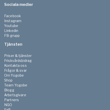
Sociala medier
Facebook
Instagram
Youtube
Linkedin
FB-grupp
Tjänsten
Priser & tjänster
Friskvårdsbidrag
Kontakta oss
Frågor & svar
Om Yogobe
Shop
Team Yogobe
Blogg
Arbetsgivare
Partners
NGO
FaR