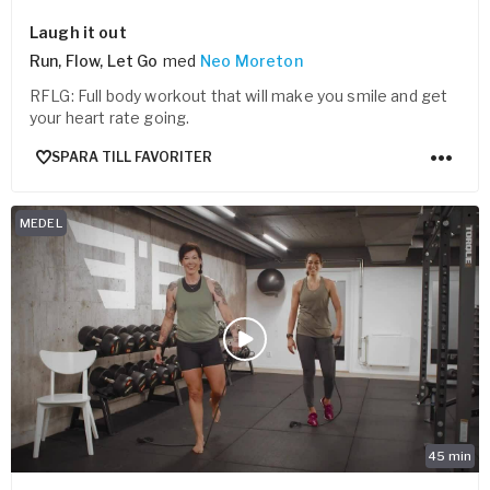
Laugh it out
Run, Flow, Let Go
med
Neo Moreton
RFLG: Full body workout that will make you smile and get
your heart rate going.
SPARA TILL FAVORITER
MEDEL
45
min