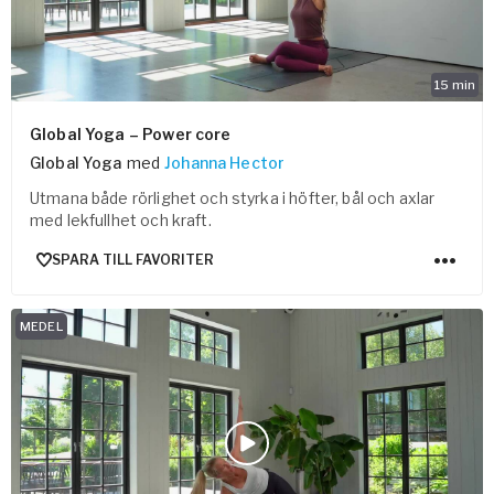
15
min
Global Yoga – Power core
Global Yoga
med
Johanna Hector
Utmana både rörlighet och styrka i höfter, bål och axlar
med lekfullhet och kraft.
SPARA TILL FAVORITER
MEDEL