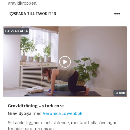
gravidkroppen.
SPARA TILL FAVORITER
PASSAR ALLA
10
min
Gravidträning – stark core
Gravidyoga
med
Veronica Löwenbok
Sittande, liggande och stående, mer kraftfulla, övningar
för hela mammamagen.