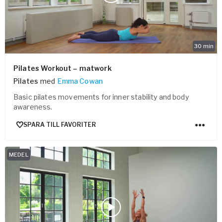
30
min
Pilates Workout – matwork
Pilates
med
Emma Cowan
Basic pilates movements for inner stability and body
awareness.
SPARA TILL FAVORITER
MEDEL