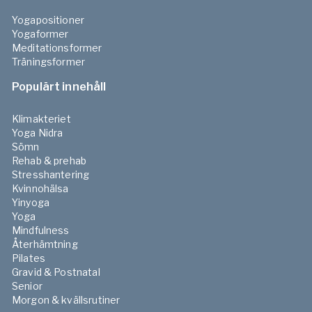
Yogapositioner
Yogaformer
Meditationsformer
Träningsformer
Populärt innehåll
Klimakteriet
Yoga Nidra
Sömn
Rehab & prehab
Stresshantering
Kvinnohälsa
Yinyoga
Yoga
Mindfulness
Återhämtning
Pilates
Gravid & Postnatal
Senior
Morgon & kvällsrutiner