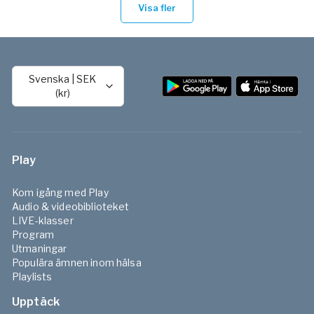
Visa fler
Svenska
|
SEK
(kr)
Play
Kom igång med Play
Audio & videobiblioteket
LIVE-klasser
Program
Utmaningar
Populära ämnen inom hälsa
Playlists
Upptäck