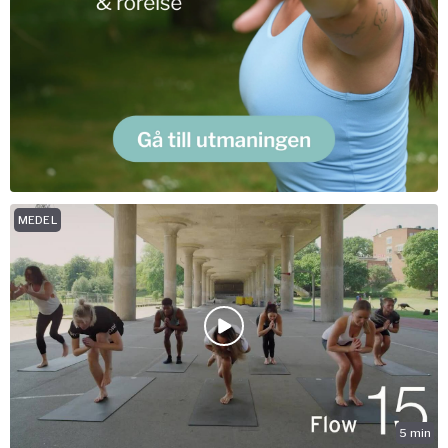
MEDEL
5
min