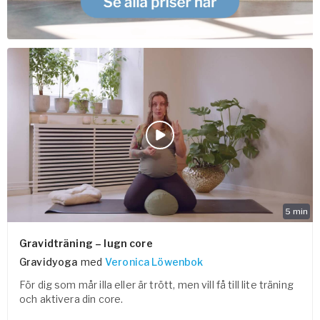
5
min
Gravidträning – lugn core
Gravidyoga
med
Veronica Löwenbok
För dig som mår illa eller är trött, men vill få till lite träning
och aktivera din core.