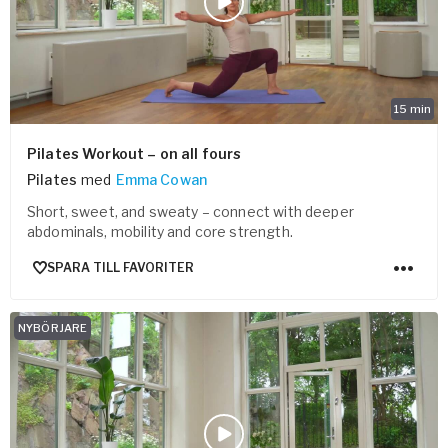
15
min
Pilates Workout – on all fours
Pilates
med
Emma Cowan
Short, sweet, and sweaty – connect with deeper
abdominals, mobility and core strength.
SPARA TILL FAVORITER
NYBÖRJARE