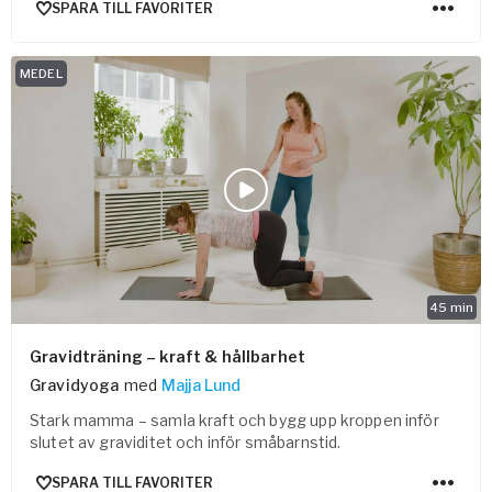
SPARA TILL FAVORITER
MEDEL
45
min
Gravidträning – kraft & hållbarhet
Gravidyoga
med
Majja Lund
Stark mamma – samla kraft och bygg upp kroppen inför
slutet av graviditet och inför småbarnstid.
SPARA TILL FAVORITER