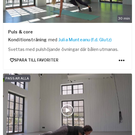
30
min
Puls & core
Konditionsträning
med
Julia Munteanu (f.d. Glutz)
Svettas med pulshöjande övningar där bålen utmanas.
SPARA TILL FAVORITER
PASSAR ALLA