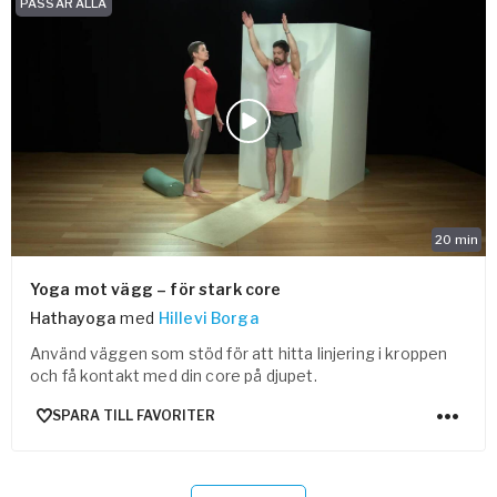
PASSAR ALLA
20
min
Yoga mot vägg – för stark core
Hathayoga
med
Hillevi Borga
Använd väggen som stöd för att hitta linjering i kroppen
och få kontakt med din core på djupet.
SPARA TILL FAVORITER