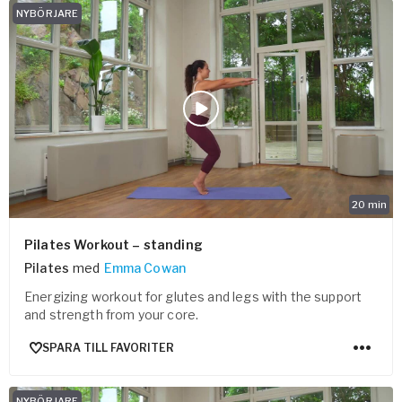
NYBÖRJARE
20
min
Pilates Workout – standing
Pilates
med
Emma Cowan
Energizing workout for glutes and legs with the support
and strength from your core.
SPARA TILL FAVORITER
NYBÖRJARE