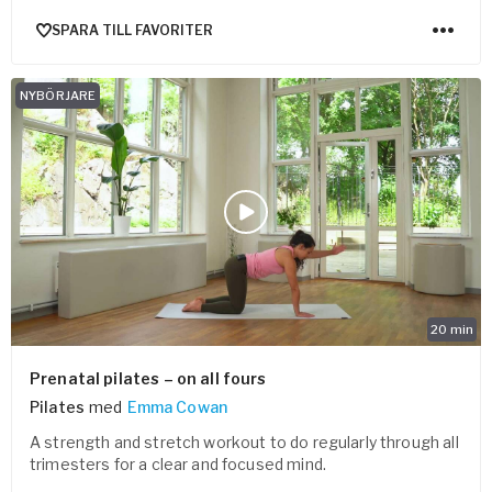
SPARA TILL FAVORITER
NYBÖRJARE
20
min
Prenatal pilates – on all fours
Pilates
med
Emma Cowan
A strength and stretch workout to do regularly through all
trimesters for a clear and focused mind.