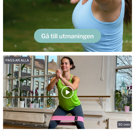
PASSAR ALLA
30
min