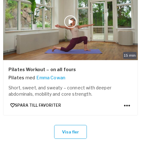
15
min
Pilates Workout – on all fours
Pilates
med
Emma Cowan
Short, sweet, and sweaty – connect with deeper
abdominals, mobility and core strength.
SPARA TILL FAVORITER
Visa fler