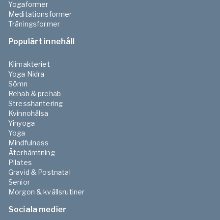
Yogaformer
Meditationsformer
Träningsformer
Populärt innehåll
Klimakteriet
Yoga Nidra
Sömn
Rehab & prehab
Stresshantering
Kvinnohälsa
Yinyoga
Yoga
Mindfulness
Återhämtning
Pilates
Gravid & Postnatal
Senior
Morgon & kvällsrutiner
Sociala medier