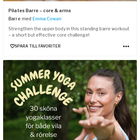
Pilates Barre – core & arms
Barre
med
Emma Cowan
Strengthen the upper body in this standing barre workout
– a short but effective core challenge!
SPARA TILL FAVORITER