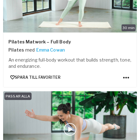
30
min
Pilates Matwork – Full Body
Pilates
med
Emma Cowan
An energizing full-body workout that builds strength, tone,
and endurance.
SPARA TILL FAVORITER
PASSAR ALLA