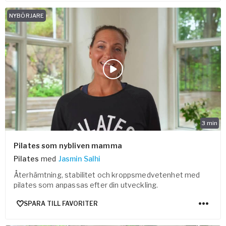
NYBÖRJARE
3
min
Pilates som nybliven mamma
Pilates
med
Jasmin Salhi
Återhämtning, stabilitet och kroppsmedvetenhet med
pilates som anpassas efter din utveckling.
SPARA TILL FAVORITER