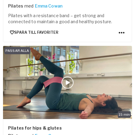
Pilates
med
Emma Cowan
Pilates with a resistance band – get strong and
connected to maintain a good and healthy posture.
SPARA TILL FAVORITER
PASSAR ALLA
15
min
Pilates for hips & glutes