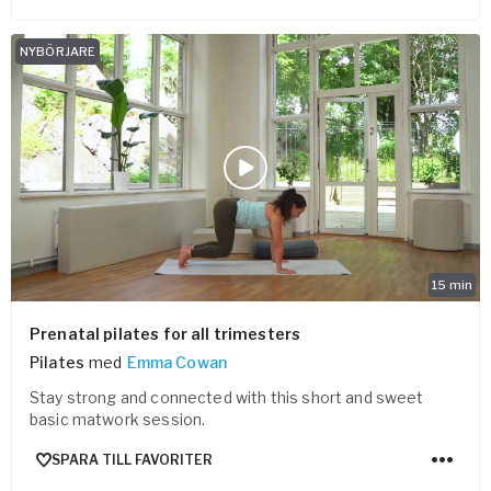
NYBÖRJARE
15
min
Prenatal pilates for all trimesters
Pilates
med
Emma Cowan
Stay strong and connected with this short and sweet
basic matwork session.
SPARA TILL FAVORITER