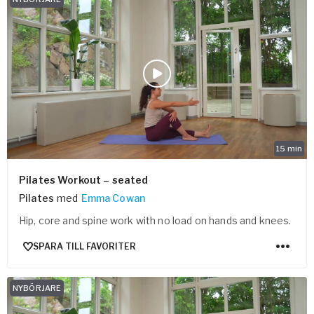
15
min
Pilates Workout – seated
Pilates
med
Emma Cowan
Hip, core and spine work with no load on hands and knees.
SPARA TILL FAVORITER
NYBÖRJARE