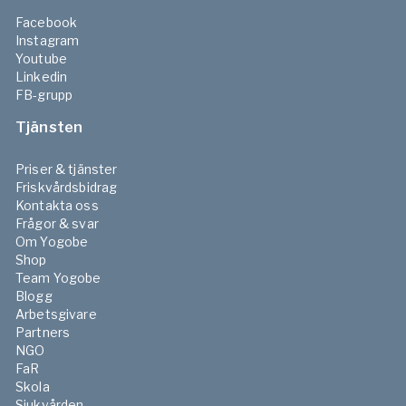
Facebook
Instagram
Youtube
Linkedin
FB-grupp
Tjänsten
Priser & tjänster
Friskvårdsbidrag
Kontakta oss
Frågor & svar
Om Yogobe
Shop
Team Yogobe
Blogg
Arbetsgivare
Partners
NGO
FaR
Skola
Sjukvården