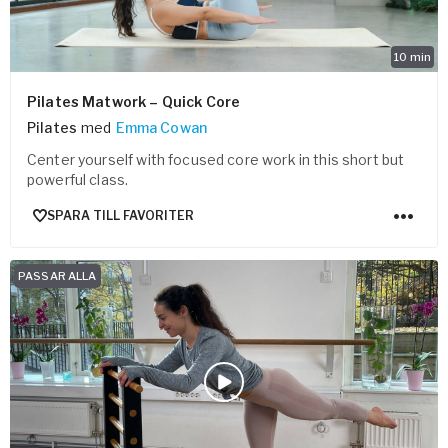
10
min
Pilates Matwork – Quick Core
Pilates
med
Emma Cowan
Center yourself with focused core work in this short but
powerful class.
SPARA TILL FAVORITER
PASSAR ALLA