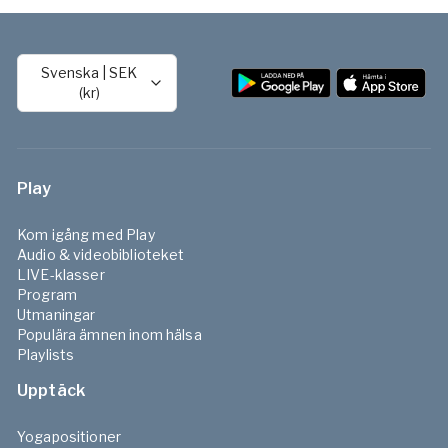
Svenska
|
SEK
(kr)
Play
Kom igång med Play
Audio & videobiblioteket
LIVE-klasser
Program
Utmaningar
Populära ämnen inom hälsa
Playlists
Upptäck
Yogapositioner