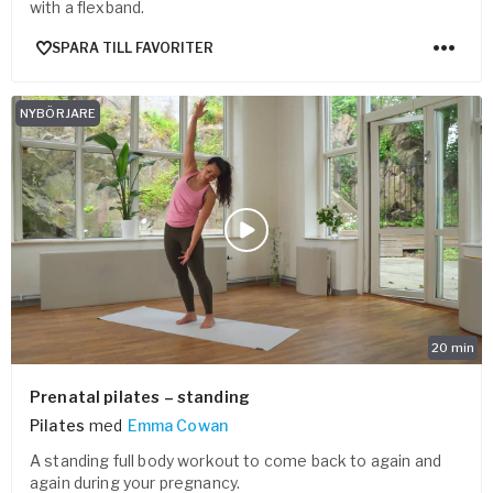
with a flexband.
SPARA TILL FAVORITER
NYBÖRJARE
20
min
Prenatal pilates – standing
Pilates
med
Emma Cowan
A standing full body workout to come back to again and
again during your pregnancy.