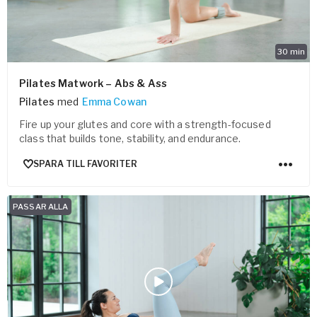
30
min
Pilates Matwork – Abs & Ass
Pilates
med
Emma Cowan
Fire up your glutes and core with a strength-focused
class that builds tone, stability, and endurance.
SPARA TILL FAVORITER
PASSAR ALLA