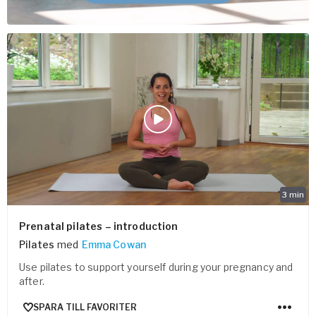
3
min
Prenatal pilates – introduction
Pilates
med
Emma Cowan
Use pilates to support yourself during your pregnancy and
after.
SPARA TILL FAVORITER