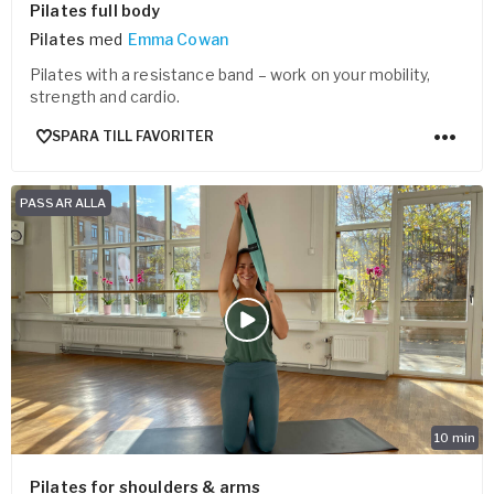
Pilates full body
Pilates
med
Emma Cowan
Pilates with a resistance band – work on your mobility,
strength and cardio.
SPARA TILL FAVORITER
PASSAR ALLA
10
min
Pilates for shoulders & arms