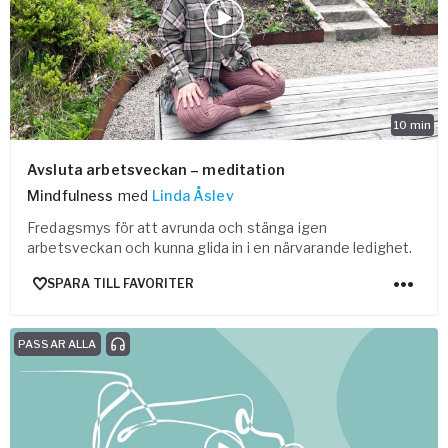
10
min
Avsluta arbetsveckan – meditation
Mindfulness
med
Linda Åslev
Fredagsmys för att avrunda och stänga igen
arbetsveckan och kunna glida in i en närvarande ledighet.
SPARA TILL FAVORITER
PASSAR ALLA