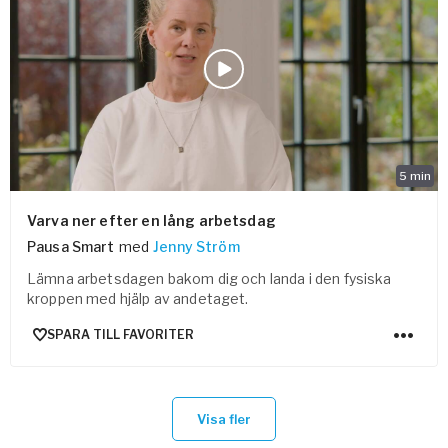
5
min
Varva ner efter en lång arbetsdag
Pausa Smart
med
Jenny Ström
Lämna arbetsdagen bakom dig och landa i den fysiska
kroppen med hjälp av andetaget.
SPARA TILL FAVORITER
Visa fler