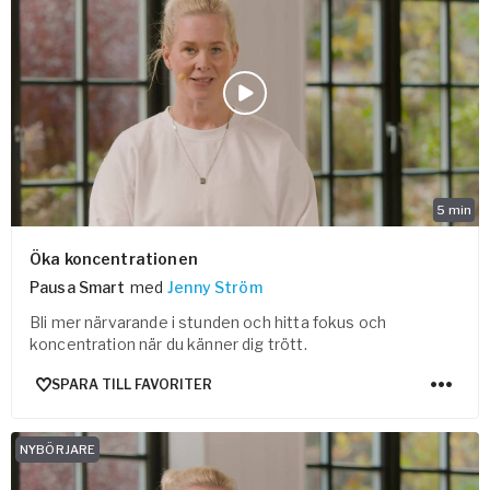
5
min
Öka koncentrationen
Pausa Smart
med
Jenny Ström
Bli mer närvarande i stunden och hitta fokus och
koncentration när du känner dig trött.
SPARA TILL FAVORITER
NYBÖRJARE