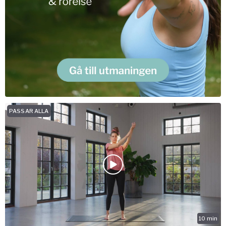
PASSAR ALLA
10
min