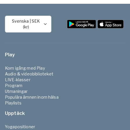
Svenska
|
SEK
(kr)
Play
Kom igång med Play
Audio & videobiblioteket
LIVE-klasser
Program
Utmaningar
Populära ämnen inom hälsa
Playlists
Upptäck
Yogapositioner