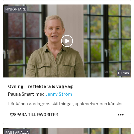
NYBÖRJARE
10
min
Övning – reflektera & välj väg
Pausa Smart
med
Jenny Ström
Lär känna vardagens skiftningar, upplevelser och känslor.
SPARA TILL FAVORITER
PASSAR ALLA