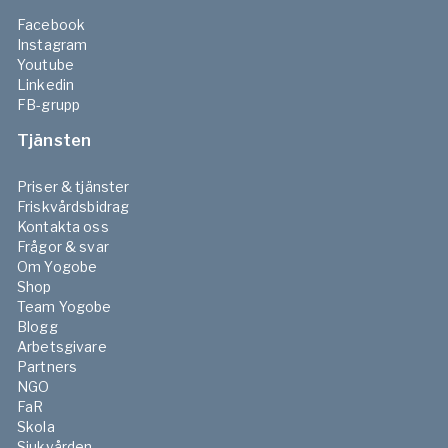
Facebook
Instagram
Youtube
Linkedin
FB-grupp
Tjänsten
Priser & tjänster
Friskvårdsbidrag
Kontakta oss
Frågor & svar
Om Yogobe
Shop
Team Yogobe
Blogg
Arbetsgivare
Partners
NGO
FaR
Skola
Sjukvården