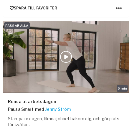
SPARA TILL FAVORITER
PASSAR ALLA
5
min
Rensa ut arbetsdagen
Pausa Smart
med
Jenny Ström
Stampa ur dagen, lämna jobbet bakom dig, och gör plats
för kvällen.