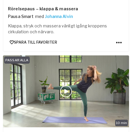
Rörelsepaus – klappa & massera
Pausa Smart
med
Johanna Alvin
Klappa, stryk och massera vänligt igång kroppens
cirkulation och närvaro.
SPARA TILL FAVORITER
PASSAR ALLA
10
min