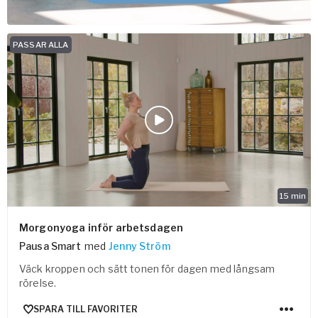
PASSAR ALLA
15
min
Morgonyoga inför arbetsdagen
Pausa Smart
med
Jenny Ström
Väck kroppen och sätt tonen för dagen med långsam
rörelse.
SPARA TILL FAVORITER