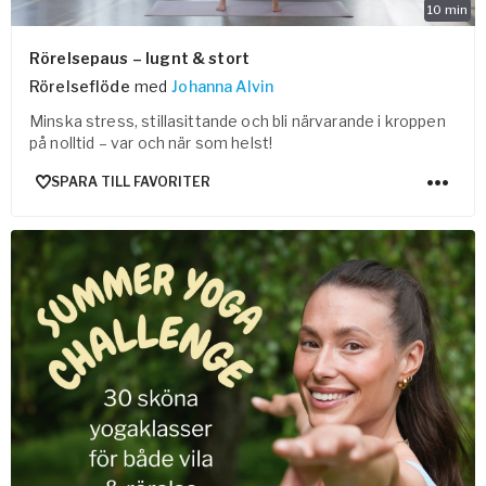
10
min
Rörelsepaus – lugnt & stort
Rörelseflöde
med
Johanna Alvin
Minska stress, stillasittande och bli närvarande i kroppen
på nolltid – var och när som helst!
SPARA TILL FAVORITER