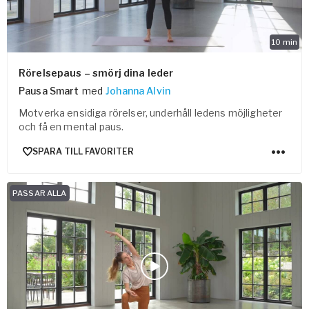
10
min
Rörelsepaus – smörj dina leder
Pausa Smart
med
Johanna Alvin
Motverka ensidiga rörelser, underhåll ledens möjligheter
och få en mental paus.
SPARA TILL FAVORITER
PASSAR ALLA