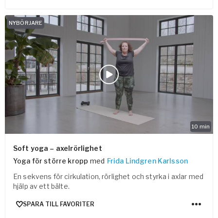
NYBÖRJARE
10
min
Soft yoga – axelrörlighet
Yoga för större kropp
med
Frida Lindgren Karlsson
En sekvens för cirkulation, rörlighet och styrka i axlar med
hjälp av ett bälte.
SPARA TILL FAVORITER