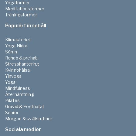
Yogaformer
Meditationsformer
Träningsformer
Populärt innehåll
Klimakteriet
Yoga Nidra
Sömn
Rehab & prehab
Stresshantering
Kvinnohälsa
Yinyoga
Yoga
Mindfulness
Återhämtning
Pilates
Gravid & Postnatal
Senior
Morgon & kvällsrutiner
Sociala medier