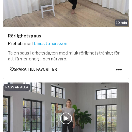
10
min
Rörlighetspaus
Prehab
med
Linus Johansson
Ta en paus i arbetsdagen med mjuk rörlighetsträning för
att få mer energi och närvaro.
SPARA TILL FAVORITER
PASSAR ALLA