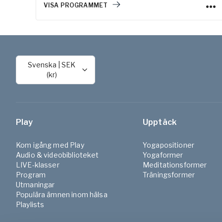
VISA PROGRAMMET
Svenska
|
SEK
(kr)
Play
Upptäck
Kom igång med Play
Yogapositioner
Audio & videobiblioteket
Yogaformer
LIVE-klasser
Meditationsformer
Program
Träningsformer
Utmaningar
Populära ämnen inom hälsa
Playlists