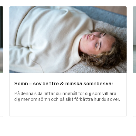
Sömn – sov bättre & minska sömnbesvär
På denna sida hittar du innehåll för dig som vill lära
dig mer om sömn och på sikt förbättra hur du sover.