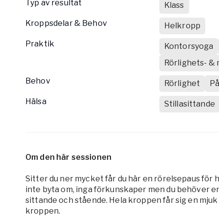
Typ av resultat
Klass
Kroppsdelar & Behov
Helkropp
Praktik
Kontorsyoga
Rörlighets- & 
Behov
Rörlighet
På
Hälsa
Stillasittande
Om den här sessionen
Sitter du ner mycket får du här en rörelsepaus för
inte byta om, inga förkunskaper men du behöver en s
sittande och stående. Hela kroppen får sig en mju
kroppen.