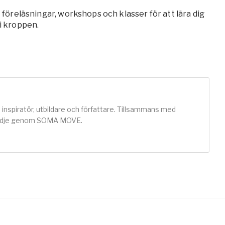
 föreläsningar, workshops och klasser för att lära dig
 i kroppen.
inspiratör, utbildare och författare. Tillsammans med
glädje genom SOMA MOVE.