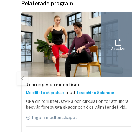
Relaterade program
3 veckor
Träning vid reumatism
med
Mobilitet och prehab
Josephine Selander
Öka din rörlighet, styrka och cirkulation för att lindra
besvär, förebygga skador och öka välmåendet vid
reumatisk artrit.
Ingår i medlemskapet