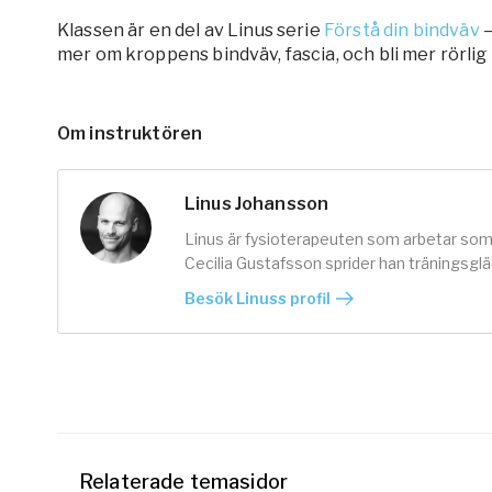
Klassen är en del av Linus serie
Förstå din bindväv
–
mer om kroppens bindväv, fascia, och bli mer rörlig
Om instruktören
Linus Johansson
Linus är fysioterapeuten som arbetar som 
Cecilia Gustafsson sprider han tränings
Besök Linuss profil
Relaterade temasidor