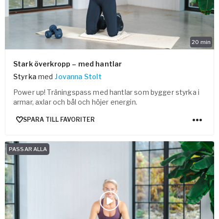
20
min
Stark överkropp – med hantlar
Styrka
med
Jovanna Stolt
Power up! Träningspass med hantlar som bygger styrka i
armar, axlar och bål och höjer energin.
SPARA TILL FAVORITER
PASSAR ALLA