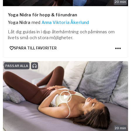
20
min
Yoga Nidra för hopp & förundran
Yoga Nidra
med
Anna Viktoria Åkerlund
Låt dig guidas in i djup återhämtning och påminnas om
livets små och stora möjligheter.
SPARA TILL FAVORITER
PASSAR ALLA
20
min