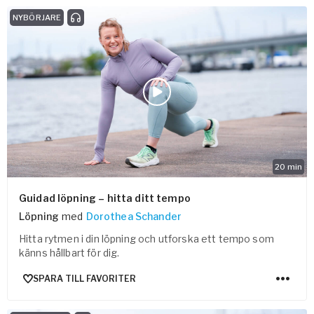
NYBÖRJARE
20
min
Guidad löpning – hitta ditt tempo
Löpning
med
Dorothea Schander
Hitta rytmen i din löpning och utforska ett tempo som
känns hållbart för dig.
SPARA TILL FAVORITER