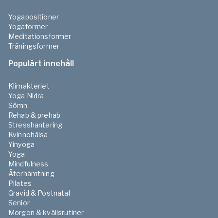
Yogapositioner
Yogaformer
Meditationsformer
Träningsformer
Populärt innehåll
Klimakteriet
Yoga Nidra
Sömn
Rehab & prehab
Stresshantering
Kvinnohälsa
Yinyoga
Yoga
Mindfulness
Återhämtning
Pilates
Gravid & Postnatal
Senior
Morgon & kvällsrutiner