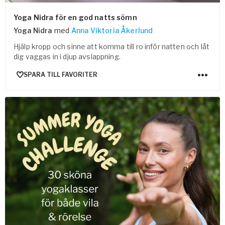
Yoga Nidra för en god natts sömn
Yoga Nidra
med
Anna Viktoria Åkerlund
Hjälp kropp och sinne att komma till ro inför natten och låt
dig vaggas in i djup avslappning.
SPARA TILL FAVORITER