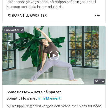
Inkännande yinyoga där du får släppa spänningar, landa i
kroppen och bjuda in mer mjukhet.
SPARA TILL FAVORITER
PASSAR ALLA
30
min
Somatic Flow – lätta på hjärtat
Somatic Flow
med
Inna Mannert
Mjuka upp kring bröstkorgen och skapa mer plats för både