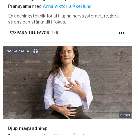
Pranayama
med
Anna Viktoria Åkerlund
En andningsteknik för att lugna nervsystemet, reglera
stress och stärka ditt fokus.
SPARA TILL FAVORITER
PASSAR ALLA
5
min
Djup magandning