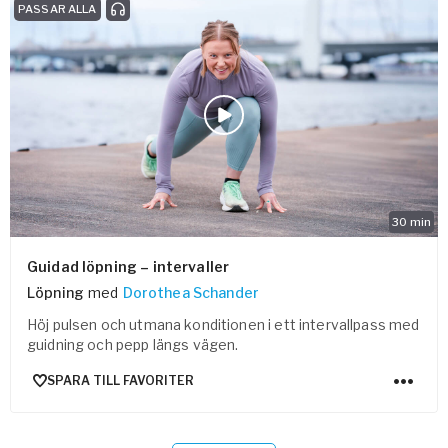
PASSAR ALLA
30
min
Guidad löpning – intervaller
Löpning
med
Dorothea Schander
Höj pulsen och utmana konditionen i ett intervallpass med
guidning och pepp längs vägen.
SPARA TILL FAVORITER