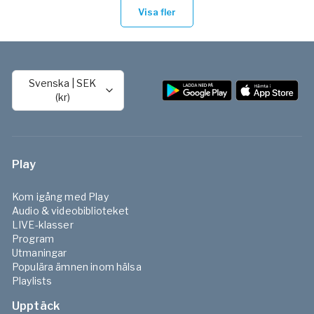
Visa fler
Svenska
|
SEK
(kr)
Play
Kom igång med Play
Audio & videobiblioteket
LIVE-klasser
Program
Utmaningar
Populära ämnen inom hälsa
Playlists
Upptäck