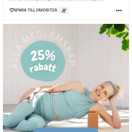
SPARA TILL FAVORITER
3
Ljudspår