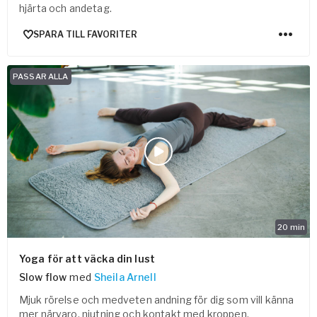
hjärta och andetag.
SPARA TILL FAVORITER
PASSAR ALLA
20
min
Yoga för att väcka din lust
Slow flow
med
Sheila Arnell
Mjuk rörelse och medveten andning för dig som vill känna
mer närvaro, njutning och kontakt med kroppen.