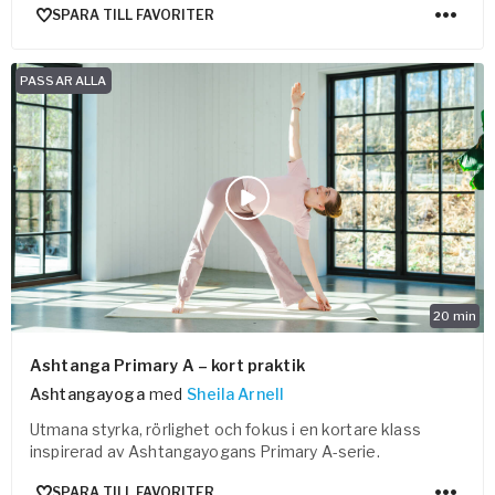
SPARA TILL FAVORITER
PASSAR ALLA
20
min
Ashtanga Primary A – kort praktik
Ashtangayoga
med
Sheila Arnell
Utmana styrka, rörlighet och fokus i en kortare klass
inspirerad av Ashtangayogans Primary A-serie.
SPARA TILL FAVORITER