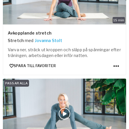
15
min
Avkopplande stretch
Stretch
med
Jovanna Stolt
Varva ner, sträck ut kroppen och släpp på spänningar efter
träningen, arbetsdagen eller inför natten.
SPARA TILL FAVORITER
PASSAR ALLA