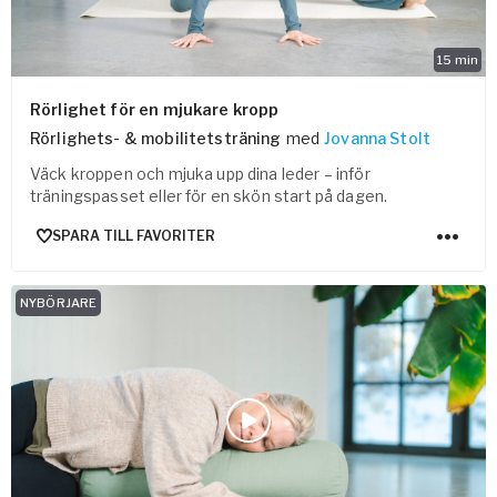
15
min
Rörlighet för en mjukare kropp
Rörlighets- & mobilitetsträning
med
Jovanna Stolt
Väck kroppen och mjuka upp dina leder – inför
träningspasset eller för en skön start på dagen.
SPARA TILL FAVORITER
NYBÖRJARE