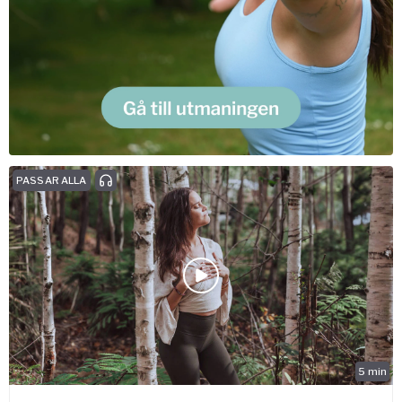
PASSAR ALLA
5
min