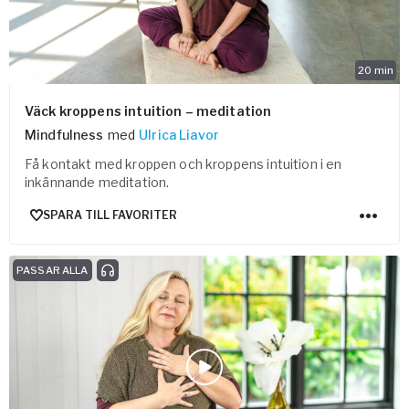
20
min
Väck kroppens intuition – meditation
Mindfulness
med
Ulrica Liavor
Få kontakt med kroppen och kroppens intuition i en
inkännande meditation.
SPARA TILL FAVORITER
PASSAR ALLA