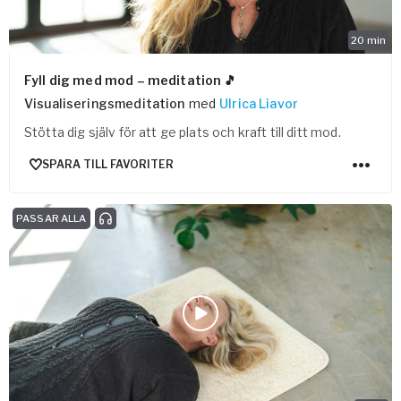
20
min
Fyll dig med mod – meditation 🎵
Visualiseringsmeditation
med
Ulrica Liavor
Stötta dig själv för att ge plats och kraft till ditt mod.
SPARA TILL FAVORITER
PASSAR ALLA