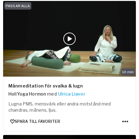
PASSAR ALLA
10
min
Månmeditation för svalka & lugn
HoliYoga Hormon
med
Ulrica Liavor
Lugna PMS, mensvärk eller andra motstånd med
chandras, månens, ljus.
SPARA TILL FAVORITER