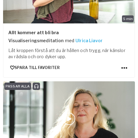
5
min
Allt kommer att bli bra
Visualiseringsmeditation
med
Ulrica Liavor
Låt kroppen förstå att du är hållen och trygg, när känslor
av rädsla och oro dyker upp.
SPARA TILL FAVORITER
PASSAR ALLA