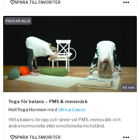
SPARA TILL FAVORITER
PASSAR ALLA
45
min
Yoga för balans – PMS & mensvärk
HoliYoga Hormon
med
Ulrica Liavor
Hitta balans i kropp och sinne vid PMS, mensvärk och
andra hormonella eller emotionella motstånd.
SPARA TILL FAVORITER