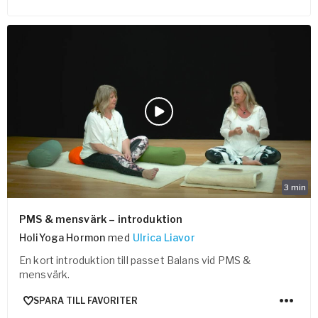
3
min
PMS & mensvärk – introduktion
HoliYoga Hormon
med
Ulrica Liavor
En kort introduktion till passet Balans vid PMS &
mensvärk.
SPARA TILL FAVORITER