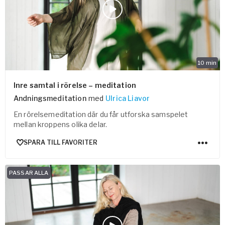
10
min
Inre samtal i rörelse – meditation
Andningsmeditation
med
Ulrica Liavor
En rörelsemeditation där du får utforska samspelet
mellan kroppens olika delar.
SPARA TILL FAVORITER
PASSAR ALLA