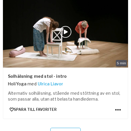
5
min
Solhälsning med stol - intro
HoliYoga
med
Ulrica Liavor
Alternativ solhälsning, stående med stöttning av en stol,
som passar alla, utan att belasta handlederna.
SPARA TILL FAVORITER