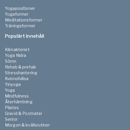
Yogapositioner
Yogaformer
Meditationsformer
Träningsformer
Populärt innehåll
Klimakteriet
Yoga Nidra
Sömn
Rehab & prehab
Stresshantering
Kvinnohälsa
Yinyoga
Yoga
Mindfulness
Återhämtning
Pilates
Gravid & Postnatal
Senior
Morgon & kvällsrutiner