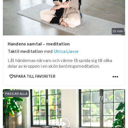
15
min
Handens samtal – meditation
Taktil meditation
med
Ulrica Liavor
Låt händernas närvaro och värme få sprida sig till olika
delar av kroppen i en skön beröringsmeditation.
SPARA TILL FAVORITER
PASSAR ALLA