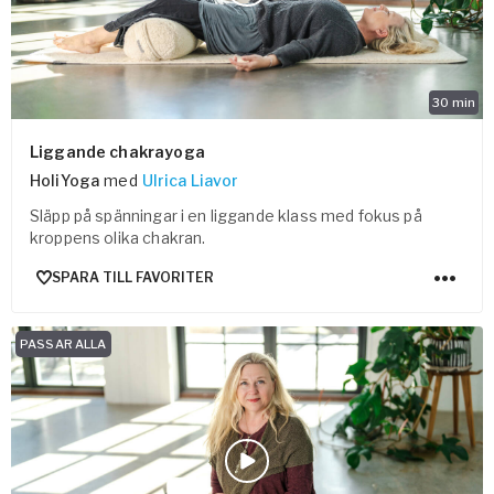
30
min
Liggande chakrayoga
HoliYoga
med
Ulrica Liavor
Släpp på spänningar i en liggande klass med fokus på
kroppens olika chakran.
SPARA TILL FAVORITER
PASSAR ALLA