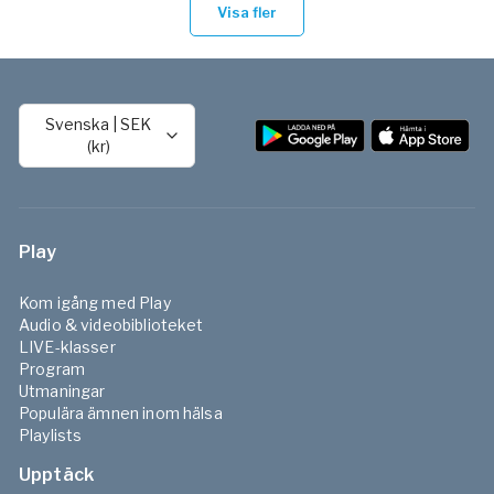
Visa fler
Svenska
|
SEK
(kr)
Play
Kom igång med Play
Audio & videobiblioteket
LIVE-klasser
Program
Utmaningar
Populära ämnen inom hälsa
Playlists
Upptäck