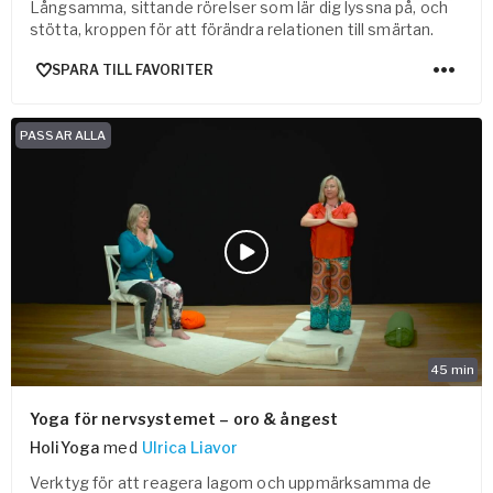
Långsamma, sittande rörelser som lär dig lyssna på, och
stötta, kroppen för att förändra relationen till smärtan.
SPARA TILL FAVORITER
PASSAR ALLA
45
min
Yoga för nervsystemet – oro & ångest
HoliYoga
med
Ulrica Liavor
Verktyg för att reagera lagom och uppmärksamma de