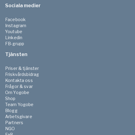
Sociala medier
Facebook
Instagram
Youtube
Linkedin
FB-grupp
Tjänsten
Priser & tjänster
Friskvårdsbidrag
Kontakta oss
Frågor & svar
Om Yogobe
Shop
Team Yogobe
Blogg
Arbetsgivare
Partners
NGO
FaR