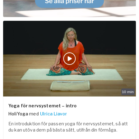
10
min
Yoga för nervsystemet – intro
HoliYoga
med
Ulrica Liavor
En introduktion för passen yoga för nervsystemet, så att
du kan utöva dem på bästa sätt, utifrån din förmåga.