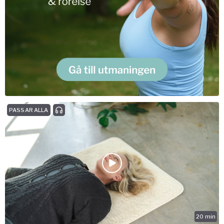
PASSAR ALLA
20
min