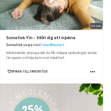
45
min
Somatisk Yin – tillåt dig att mjukna
Somatisk yoga
med
Inna Mannert
Inkännande yinyoga där du får släppa spänningar, landa
i kroppen och bjuda in mer mjukhet.
SPARA TILL FAVORITER