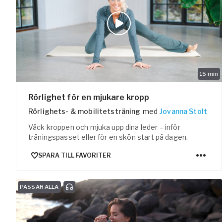
15
min
Rörlighet för en mjukare kropp
Rörlighets- & mobilitetsträning
med
Jovanna Stolt
Väck kroppen och mjuka upp dina leder – inför
träningspasset eller för en skön start på dagen.
SPARA TILL FAVORITER
PASSAR ALLA