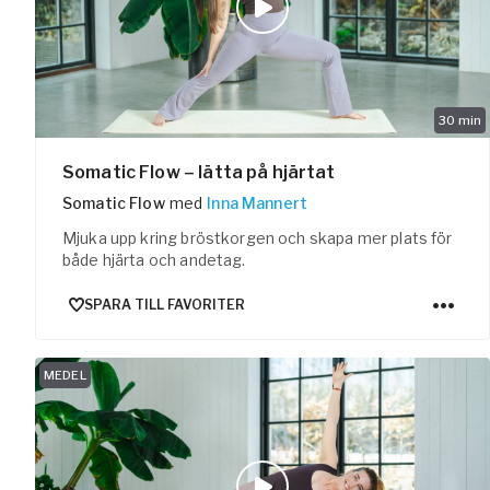
30
min
Somatic Flow – lätta på hjärtat
Somatic Flow
med
Inna Mannert
Mjuka upp kring bröstkorgen och skapa mer plats för
både hjärta och andetag.
SPARA TILL FAVORITER
MEDEL