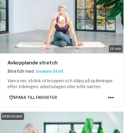
15
min
Avkopplande stretch
Stretch
med
Jovanna Stolt
Varva ner, sträck ut kroppen och släpp på spänningar
efter träningen, arbetsdagen eller inför natten.
SPARA TILL FAVORITER
NYBÖRJARE