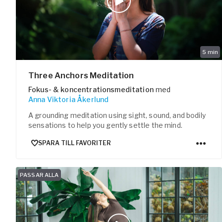
5
min
Three Anchors Meditation
Fokus- & koncentrationsmeditation
med
Anna Viktoria Åkerlund
A grounding meditation using sight, sound, and bodily
sensations to help you gently settle the mind.
SPARA TILL FAVORITER
PASSAR ALLA