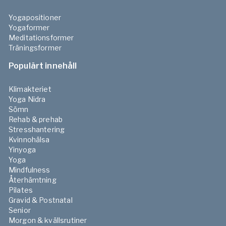
Yogapositioner
Yogaformer
Meditationsformer
Träningsformer
Populärt innehåll
Klimakteriet
Yoga Nidra
Sömn
Rehab & prehab
Stresshantering
Kvinnohälsa
Yinyoga
Yoga
Mindfulness
Återhämtning
Pilates
Gravid & Postnatal
Senior
Morgon & kvällsrutiner