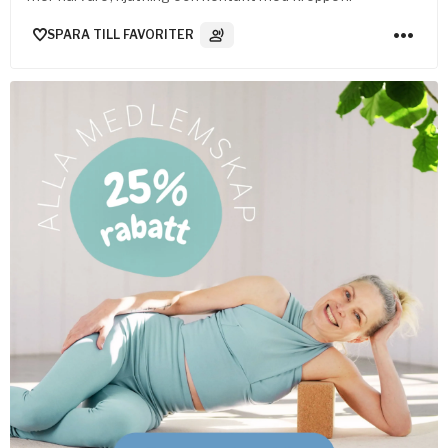
SPARA TILL FAVORITER
3
Ljudspår