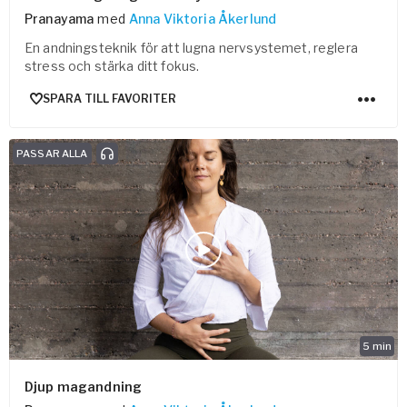
Pranayama
med
Anna Viktoria Åkerlund
En andningsteknik för att lugna nervsystemet, reglera
stress och stärka ditt fokus.
SPARA TILL FAVORITER
PASSAR ALLA
5
min
Djup magandning