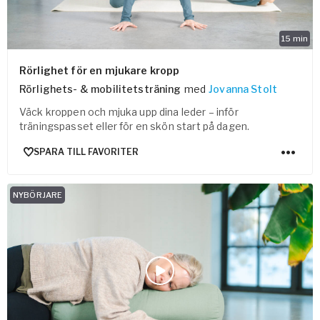
15
min
Rörlighet för en mjukare kropp
Rörlighets- & mobilitetsträning
med
Jovanna Stolt
Väck kroppen och mjuka upp dina leder – inför
träningspasset eller för en skön start på dagen.
SPARA TILL FAVORITER
NYBÖRJARE