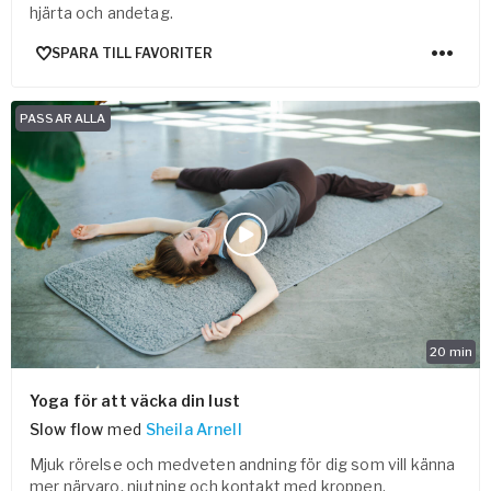
hjärta och andetag.
SPARA TILL FAVORITER
PASSAR ALLA
20
min
Yoga för att väcka din lust
Slow flow
med
Sheila Arnell
Mjuk rörelse och medveten andning för dig som vill känna
mer närvaro, njutning och kontakt med kroppen.