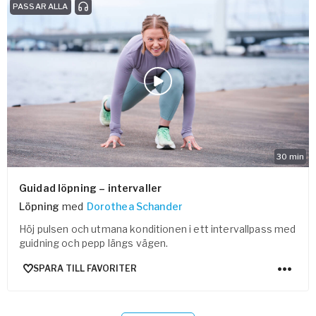
PASSAR ALLA
30
min
Guidad löpning – intervaller
Löpning
med
Dorothea Schander
Höj pulsen och utmana konditionen i ett intervallpass med
guidning och pepp längs vägen.
SPARA TILL FAVORITER