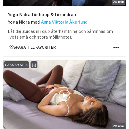
20
min
Yoga Nidra för hopp & förundran
Yoga Nidra
med
Anna Viktoria Åkerlund
Låt dig guidas in i djup återhämtning och påminnas om
livets små och stora möjligheter.
SPARA TILL FAVORITER
PASSAR ALLA
20
min