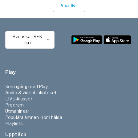
Visa fler
Svenska
|
SEK
(kr)
Play
Kom igång med Play
Audio & videobiblioteket
LIVE-klasser
Program
Utmaningar
Populära ämnen inom hälsa
Playlists
Upptäck