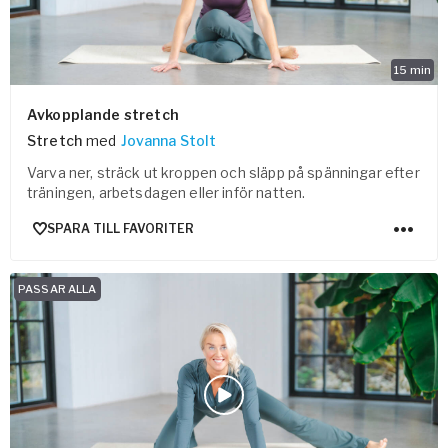
15
min
Avkopplande stretch
Stretch
med
Jovanna Stolt
Varva ner, sträck ut kroppen och släpp på spänningar efter
träningen, arbetsdagen eller inför natten.
SPARA TILL FAVORITER
PASSAR ALLA