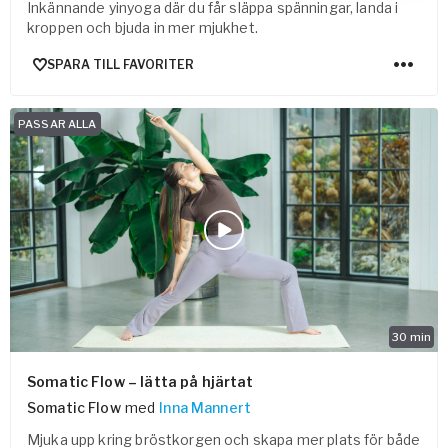
Inkännande yinyoga där du får släppa spänningar, landa i
kroppen och bjuda in mer mjukhet.
SPARA TILL FAVORITER
PASSAR ALLA
30
min
Somatic Flow – lätta på hjärtat
Somatic Flow
med
Inna Mannert
Mjuka upp kring bröstkorgen och skapa mer plats för både