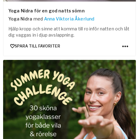
Yoga Nidra för en god natts sömn
Yoga Nidra
med
Anna Viktoria Åkerlund
Hjälp kropp och sinne att komma till ro inför natten och låt
dig vaggas in i djup avslappning.
SPARA TILL FAVORITER