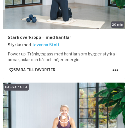
20
min
Stark överkropp – med hantlar
Styrka
med
Jovanna Stolt
Power up! Träningspass med hantlar som bygger styrka i
armar, axlar och bål och höjer energin.
SPARA TILL FAVORITER
PASSAR ALLA