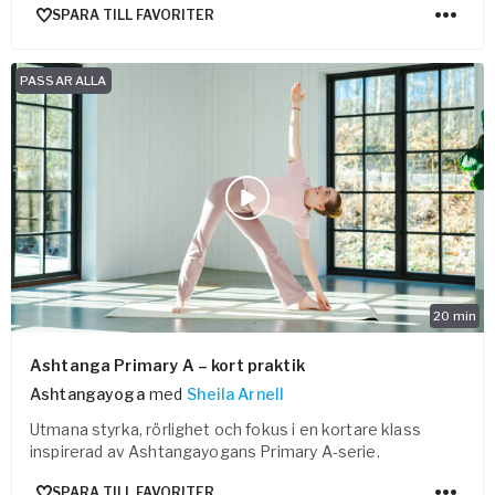
SPARA TILL FAVORITER
PASSAR ALLA
20
min
Ashtanga Primary A – kort praktik
Ashtangayoga
med
Sheila Arnell
Utmana styrka, rörlighet och fokus i en kortare klass
inspirerad av Ashtangayogans Primary A-serie.
SPARA TILL FAVORITER