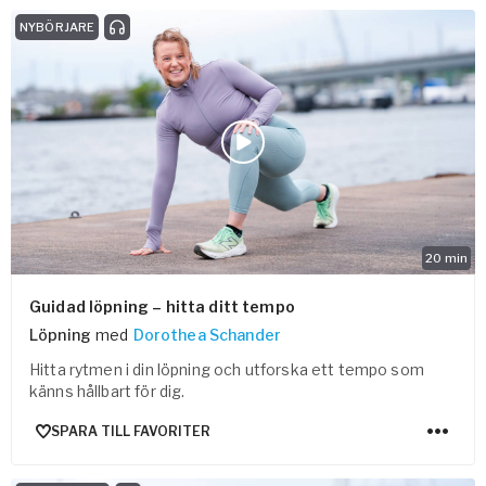
NYBÖRJARE
20
min
Guidad löpning – hitta ditt tempo
Löpning
med
Dorothea Schander
Hitta rytmen i din löpning och utforska ett tempo som
känns hållbart för dig.
SPARA TILL FAVORITER