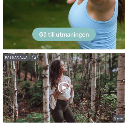
PASSAR ALLA
5
min