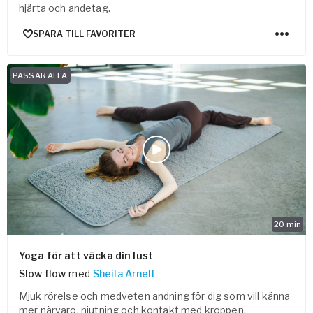
hjärta och andetag.
SPARA TILL FAVORITER
PASSAR ALLA
20
min
Yoga för att väcka din lust
Slow flow
med
Sheila Arnell
Mjuk rörelse och medveten andning för dig som vill känna
mer närvaro, njutning och kontakt med kroppen.