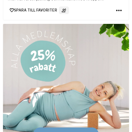
SPARA TILL FAVORITER
3
Ljudspår