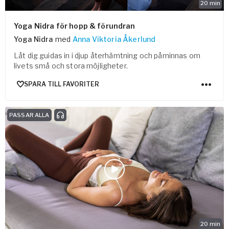
20
min
Yoga Nidra för hopp & förundran
Yoga Nidra
med
Anna Viktoria Åkerlund
Låt dig guidas in i djup återhämtning och påminnas om
livets små och stora möjligheter.
SPARA TILL FAVORITER
PASSAR ALLA
20
min