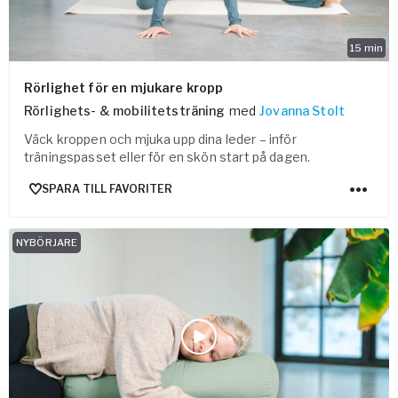
15
min
Rörlighet för en mjukare kropp
Rörlighets- & mobilitetsträning
med
Jovanna Stolt
Väck kroppen och mjuka upp dina leder – inför
träningspasset eller för en skön start på dagen.
SPARA TILL FAVORITER
NYBÖRJARE