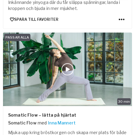
Inkännande yinyoga där du får släppa spänningar, landa i
kroppen och bjuda in mer mjukhet.
SPARA TILL FAVORITER
PASSAR ALLA
30
min
Somatic Flow – lätta på hjärtat
Somatic Flow
med
Inna Mannert
Mjuka upp kring bröstkorgen och skapa mer plats för både