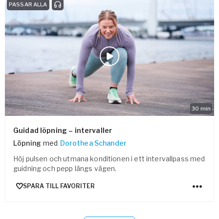
PASSAR ALLA
30
min
Guidad löpning – intervaller
Löpning
med
Dorothea Schander
Höj pulsen och utmana konditionen i ett intervallpass med
guidning och pepp längs vägen.
SPARA TILL FAVORITER