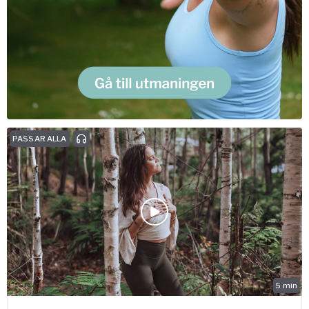
PASSAR ALLA
5
min