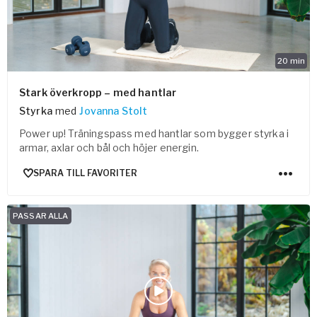
20
min
Stark överkropp – med hantlar
Styrka
med
Jovanna Stolt
Power up! Träningspass med hantlar som bygger styrka i
armar, axlar och bål och höjer energin.
SPARA TILL FAVORITER
PASSAR ALLA