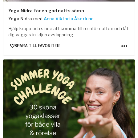
Yoga Nidra för en god natts sömn
Yoga Nidra
med
Anna Viktoria Åkerlund
Hjälp kropp och sinne att komma till ro inför natten och låt
dig vaggas in i djup avslappning.
SPARA TILL FAVORITER