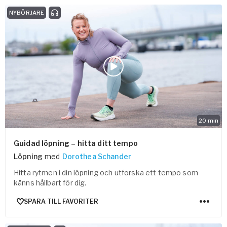
NYBÖRJARE
20
min
Guidad löpning – hitta ditt tempo
Löpning
med
Dorothea Schander
Hitta rytmen i din löpning och utforska ett tempo som
känns hållbart för dig.
SPARA TILL FAVORITER