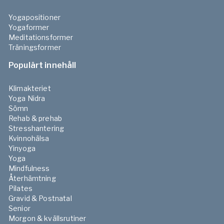
Yogapositioner
Yogaformer
Meditationsformer
Träningsformer
Populärt innehåll
Klimakteriet
Yoga Nidra
Sömn
Rehab & prehab
Stresshantering
Kvinnohälsa
Yinyoga
Yoga
Mindfulness
Återhämtning
Pilates
Gravid & Postnatal
Senior
Morgon & kvällsrutiner