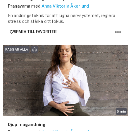
Pranayama
med
Anna Viktoria Åkerlund
En andningsteknik för att lugna nervsystemet, reglera
stress och stärka ditt fokus.
SPARA TILL FAVORITER
PASSAR ALLA
5
min
Djup magandning