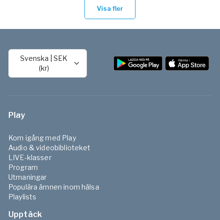
Visa fler
Svenska
|
SEK
(kr)
Play
Kom igång med Play
Audio & videobiblioteket
LIVE-klasser
Program
Utmaningar
Populära ämnen inom hälsa
Playlists
Upptäck