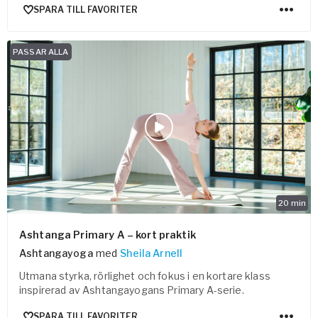
SPARA TILL FAVORITER
PASSAR ALLA
20
min
Ashtanga Primary A – kort praktik
Ashtangayoga
med
Sheila Arnell
Utmana styrka, rörlighet och fokus i en kortare klass
inspirerad av Ashtangayogans Primary A-serie.
SPARA TILL FAVORITER