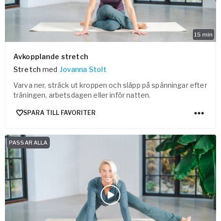
15
min
Avkopplande stretch
Stretch
med
Jovanna Stolt
Varva ner, sträck ut kroppen och släpp på spänningar efter
träningen, arbetsdagen eller inför natten.
SPARA TILL FAVORITER
PASSAR ALLA