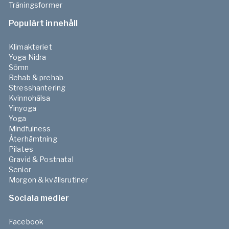
Träningsformer
Populärt innehåll
Klimakteriet
Yoga Nidra
Sömn
Rehab & prehab
Stresshantering
Kvinnohälsa
Yinyoga
Yoga
Mindfulness
Återhämtning
Pilates
Gravid & Postnatal
Senior
Morgon & kvällsrutiner
Sociala medier
Facebook