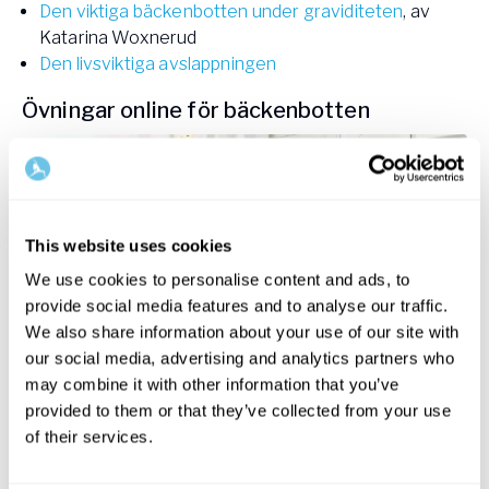
Den viktiga bäckenbotten under graviditeten
, av
Katarina Woxnerud
Den livsviktiga avslappningen
Övningar online för bäckenbotten
This website uses cookies
We use cookies to personalise content and ads, to
provide social media features and to analyse our traffic.
We also share information about your use of our site with
our social media, advertising and analytics partners who
20
min
may combine it with other information that you’ve
provided to them or that they’ve collected from your use
Ta tag i din bäckenbotten
of their services.
Ensomatic Movement
med
Linus Johansson
Få ett nytt “grepp”, och öka medvetenheten, om din