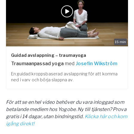
15
min
Guidad avslappning – traumayoga
Traumaanpassad yoga
med
Josefin Wikström
En guidad kroppsbaserad avslappning för att komma
ned i varv och börja slappna av.
För att se en hel video behöver du vara inloggad som
betalande medlem hos Yogobe. Ny till tjänsten? Prova
gratis i 14 dagar, utan bindningstid.
Klicka här och kom
igång direkt!