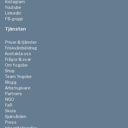
Instagram
Youtube
Linkedin
FB-grupp
Tjänsten
Priser & tjänster
Friskvårdsbidrag
Kontakta oss
Frågor & svar
Om Yogobe
Shop
Team Yogobe
Blogg
Arbetsgivare
Partners
NGO
FaR
Skola
Sjukvården
Press
Integritetspolicy