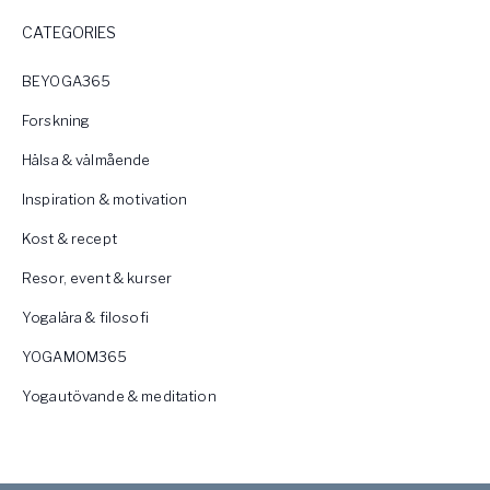
CATEGORIES
BEYOGA365
Forskning
Hälsa & välmående
Inspiration & motivation
Kost & recept
Resor, event & kurser
Yogalära & filosofi
YOGAMOM365
Yogautövande & meditation