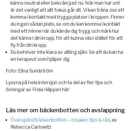
känns neutral eller bekväm just nu. När man har ont
är det vanligt att allt fokus går dit. Vi kan träna oss att
komma i kontakt med trygga platser i kroppen. Finner
du ingen sådan plats, se om du kan komma i kontakt
med ett minne när du kände dig trygg och märk hur
det känns i din kropp, för att kunna vila i stället för att
fly från din kropp.
Du behöver inte klara av allting själv. Se att du kan ha
en terapeut som hjälper dig
Foto: Elina Sundström
Lyssna på hela intervjun och ta del av fler tips och
övningar av Frida i klippen här:
Läs mer om bäckenbotten och avslappning
Överspänd bäckenbotten – orsaker, tips & råd
, av
Rebecca Carlowitz