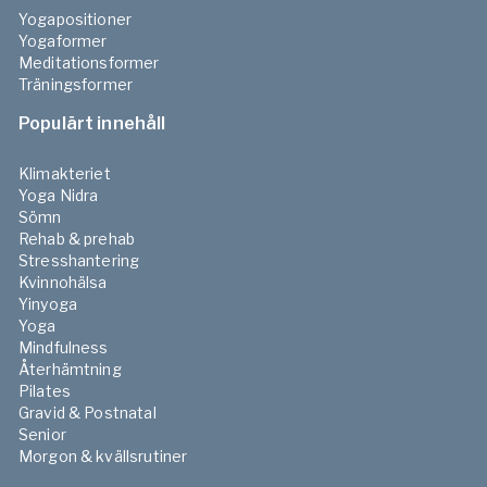
Yogapositioner
Yogaformer
Meditationsformer
Träningsformer
Populärt innehåll
Klimakteriet
Yoga Nidra
Sömn
Rehab & prehab
Stresshantering
Kvinnohälsa
Yinyoga
Yoga
Mindfulness
Återhämtning
Pilates
Gravid & Postnatal
Senior
Morgon & kvällsrutiner