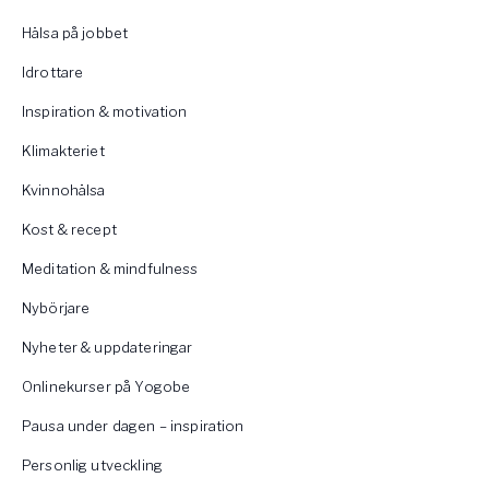
Hälsa på jobbet
Idrottare
Inspiration & motivation
Klimakteriet
Kvinnohälsa
Kost & recept
Meditation & mindfulness
Nybörjare
Nyheter & uppdateringar
Onlinekurser på Yogobe
Pausa under dagen – inspiration
Personlig utveckling