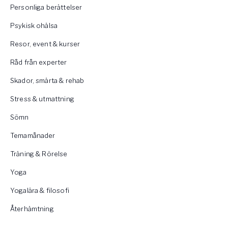
Personliga berättelser
Psykisk ohälsa
Resor, event & kurser
Råd från experter
Skador, smärta & rehab
Stress & utmattning
Sömn
Temamånader
Träning & Rörelse
Yoga
Yogalära & filosofi
Återhämtning