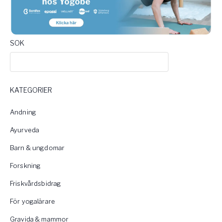
SOK
KATEGORIER
Andning
Ayurveda
Barn & ungdomar
Forskning
Friskvårdsbidrag
För yogalärare
Gravida & mammor