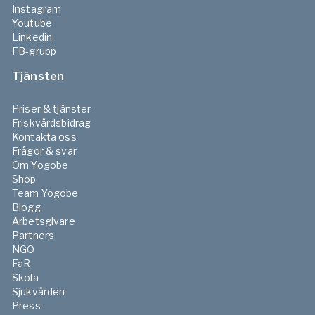
Instagram
Youtube
Linkedin
FB-grupp
Tjänsten
Priser & tjänster
Friskvårdsbidrag
Kontakta oss
Frågor & svar
Om Yogobe
Shop
Team Yogobe
Blogg
Arbetsgivare
Partners
NGO
FaR
Skola
Sjukvården
Press