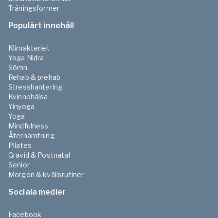
Träningsformer
Populärt innehåll
Klimakteriet
Yoga Nidra
Sömn
Rehab & prehab
Stresshantering
Kvinnohälsa
Yinyoga
Yoga
Mindfulness
Återhämtning
Pilates
Gravid & Postnatal
Senior
Morgon & kvällsrutiner
Sociala medier
Facebook