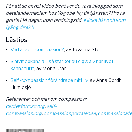
För att se en hel video behöver du vara inloggad som
betalande medlem hos Yogobe. Ny till tjänsten? Prova
gratis i 14 dagar, utan bindningstid.
Klicka här och kom
igång direkt!
Lästips
Vad är self-compassion?
, av Jovanna Stolt
Självmedkänsla – så stärker du dig själv när livet
känns tufft
, av Mona Drar
Self-compassion förändrade mitt liv
, av Anna Gordh
Humlesjö
Referenser och mer om compassion:
centerformsc.org
,
self-
compassion.org
,
compassionportalen.se
,
compassionate