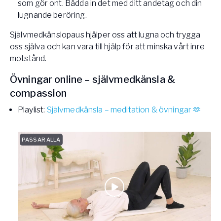
som gör ont. Bädda in det med ditt andetag och din
lugnande beröring.
Självmedkänslopaus hjälper oss att lugna och trygga
oss själva och kan vara till hjälp för att minska vårt inre
motstånd.
Övningar online – självmedkänsla &
compassion
Playlist:
Självmedkänsla – meditation & övningar 🫶
PASSAR ALLA