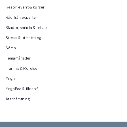
Resor, event & kurser
Råd från experter
Skador, smärta & rehab
Stress & utmattning
Sömn
Temamånader
Träning & Rörelse
Yoga
Yogalära & filosofi
Återhämtning