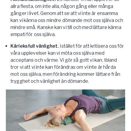
allra flesta, om inte alla, någon gång eller många
gånger i livet. Genom att se att vi inte är ensamma
kan vi känna oss mindre dömande mot oss själva och
mindre små. Kanske kan vi till och med lättare känna
empati för oss själva.
Kärleksfull vänlighet.
Istället för att kritisera oss för
våra upplevelser kan vi möta oss själva med
acceptans och värme. Vi gör så gott vi kan. Ibland
tror vi att vi inte kan förändras om vi inte är hårda
mot oss själva, men förändring kommer lättare från
trygghet och vänlighet än dömande.