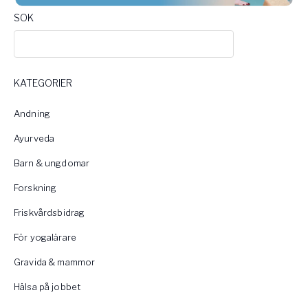
SOK
KATEGORIER
Andning
Ayurveda
Barn & ungdomar
Forskning
Friskvårdsbidrag
För yogalärare
Gravida & mammor
Hälsa på jobbet