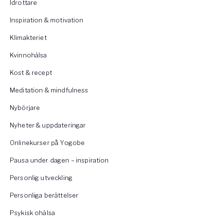
Idrottare
Inspiration & motivation
Klimakteriet
Kvinnohälsa
Kost & recept
Meditation & mindfulness
Nybörjare
Nyheter & uppdateringar
Onlinekurser på Yogobe
Pausa under dagen – inspiration
Personlig utveckling
Personliga berättelser
Psykisk ohälsa