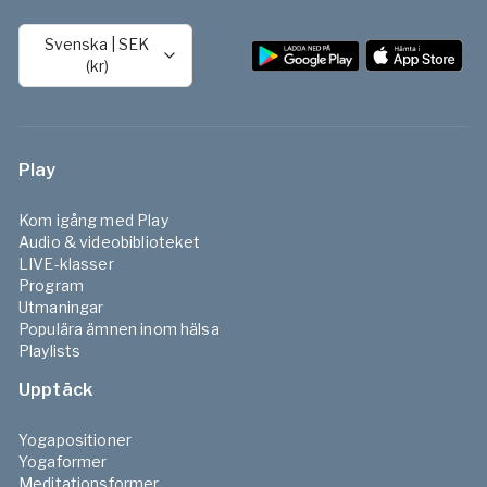
Svenska
|
SEK
(kr)
Play
Kom igång med Play
Audio & videobiblioteket
LIVE-klasser
Program
Utmaningar
Populära ämnen inom hälsa
Playlists
Upptäck
Yogapositioner
Yogaformer
Meditationsformer