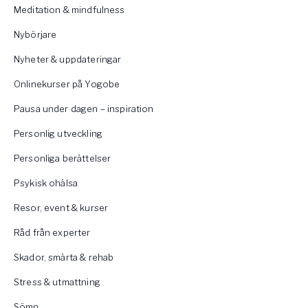
Meditation & mindfulness
Nybörjare
Nyheter & uppdateringar
Onlinekurser på Yogobe
Pausa under dagen – inspiration
Personlig utveckling
Personliga berättelser
Psykisk ohälsa
Resor, event & kurser
Råd från experter
Skador, smärta & rehab
Stress & utmattning
Sömn