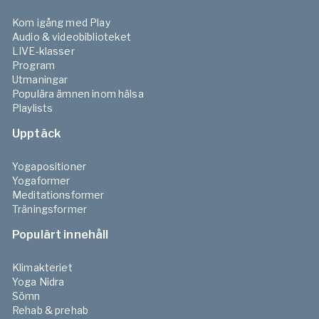
Kom igång med Play
Audio & videobiblioteket
LIVE-klasser
Program
Utmaningar
Populära ämnen inom hälsa
Playlists
Upptäck
Yogapositioner
Yogaformer
Meditationsformer
Träningsformer
Populärt innehåll
Klimakteriet
Yoga Nidra
Sömn
Rehab & prehab