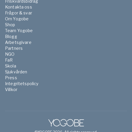
Friskvårdsbidrag
Kontakta oss
Frågor & svar
Om Yogobe
Shop
Team Yogobe
Blogg
Arbetsgivare
Partners
NGO
FaR
Skola
Sjukvården
Press
Integritetspolicy
Villkor