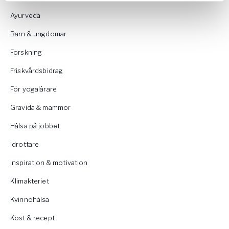
Ayurveda
Barn & ungdomar
Forskning
Friskvårdsbidrag
För yogalärare
Gravida & mammor
Hälsa på jobbet
Idrottare
Inspiration & motivation
Klimakteriet
Kvinnohälsa
Kost & recept