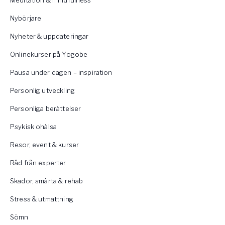
Nybörjare
Nyheter & uppdateringar
Onlinekurser på Yogobe
Pausa under dagen – inspiration
Personlig utveckling
Personliga berättelser
Psykisk ohälsa
Resor, event & kurser
Råd från experter
Skador, smärta & rehab
Stress & utmattning
Sömn