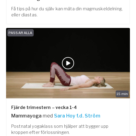
Få tips på hur du själv kan mäta din magmuskeldelning,
eller diastas.
PASSAR ALLA
15
min
Fjärde trimestern – vecka 1-4
Mammayoga
med
Sara Hoy f.d. Ström
Postnatal yogaklass som hjälper att bygger upp
kroppen efter förlossningen.