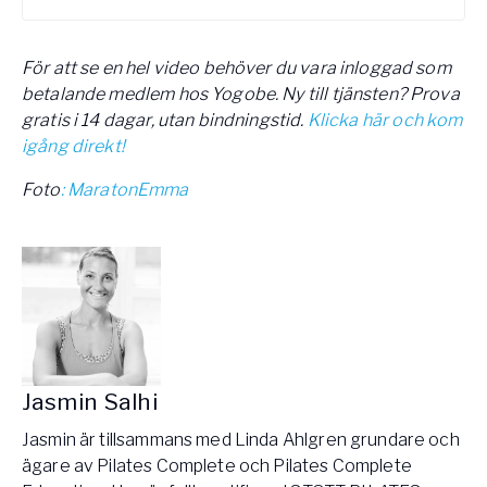
För att se en hel video behöver du vara inloggad som
betalande medlem hos Yogobe. Ny till tjänsten? Prova
gratis i 14 dagar, utan bindningstid.
Klicka här och kom
igång direkt!
Foto
: MaratonEmma
Jasmin Salhi
Jasmin är tillsammans med Linda Ahlgren grundare och
ägare av Pilates Complete och Pilates Complete