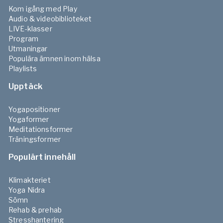
Kom igång med Play
Audio & videobiblioteket
LIVE-klasser
Program
Utmaningar
Populära ämnen inom hälsa
Playlists
Upptäck
Yogapositioner
Yogaformer
Meditationsformer
Träningsformer
Populärt innehåll
Klimakteriet
Yoga Nidra
Sömn
Rehab & prehab
Stresshantering