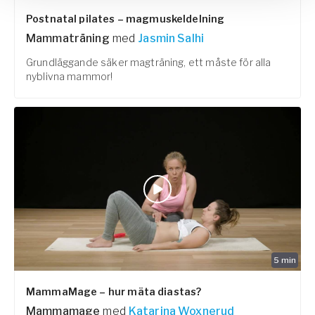
Postnatal pilates – magmuskeldelning
Mammaträning
med
Jasmin Salhi
Grundläggande säker magträning, ett måste för alla
nyblivna mammor!
5
min
MammaMage – hur mäta diastas?
Mammamage
med
Katarina Woxnerud