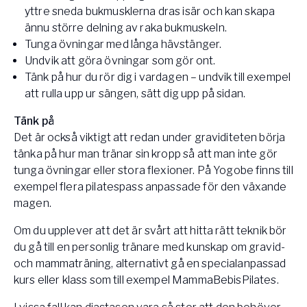
yttre sneda bukmusklerna dras isär och kan skapa
ännu större delning av raka bukmuskeln.
Tunga övningar med långa hävstänger.
Undvik att göra övningar som gör ont.
Tänk på hur du rör dig i vardagen – undvik till exempel
att rulla upp ur sängen, sätt dig upp på sidan.
Tänk på
Det är också viktigt att redan under graviditeten börja
tänka på hur man tränar sin kropp så att man inte gör
tunga övningar eller stora flexioner. På Yogobe finns till
exempel flera pilatespass anpassade för den växande
magen.
Om du upplever att det är svårt att hitta rätt teknik bör
du gå till en personlig tränare med kunskap om gravid-
och mammaträning, alternativt gå en specialanpassad
kurs eller klass som till exempel MammaBebisPilates.