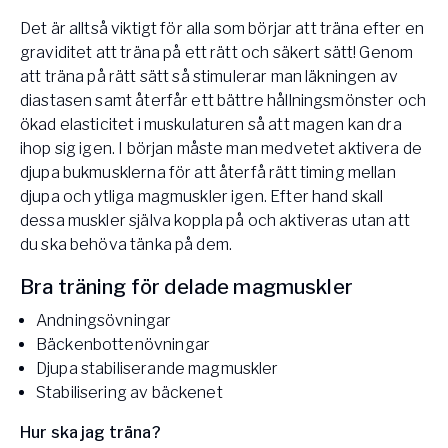
Det är alltså viktigt för alla som börjar att träna efter en
graviditet att träna på ett rätt och säkert sätt! Genom
att träna på rätt sätt så stimulerar man läkningen av
diastasen samt återfår ett bättre hållningsmönster och
ökad elasticitet i muskulaturen så att magen kan dra
ihop sig igen. I början måste man medvetet aktivera de
djupa bukmusklerna för att återfå rätt timing mellan
djupa och ytliga magmuskler igen. Efter hand skall
dessa muskler själva koppla på och aktiveras utan att
du ska behöva tänka på dem.
Bra träning för delade magmuskler
Andningsövningar
Bäckenbottenövningar
Djupa stabiliserande magmuskler
Stabilisering av bäckenet
Hur ska jag träna?