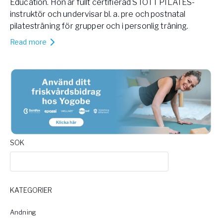
Education. Hon är fullt certifierad STOTT PILATES-
instruktör och undervisar bl. a. pre och postnatal
pilatesträning för grupper och i personlig träning.
Read more
SOK
KATEGORIER
Andning