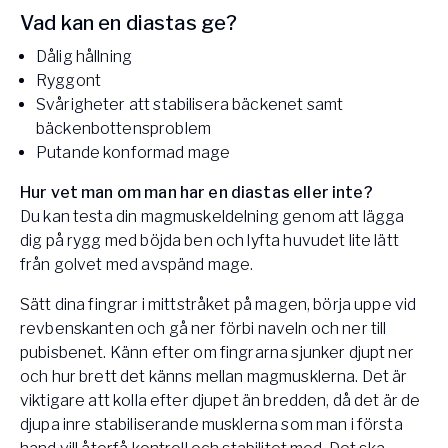
Vad kan en diastas ge?
Dålig hållning
Ryggont
Svårigheter att stabilisera bäckenet samt
bäckenbottensproblem
Putande konformad mage
Hur vet man om man har en diastas eller inte?
Du kan testa din magmuskeldelning genom att lägga
dig på rygg med böjda ben och lyfta huvudet lite lätt
från golvet med avspänd mage.
Sätt dina fingrar i mittstråket på magen, börja uppe vid
revbenskanten och gå ner förbi naveln och ner till
pubisbenet. Känn efter om fingrarna sjunker djupt ner
och hur brett det känns mellan magmusklerna. Det är
viktigare att kolla efter djupet än bredden, då det är de
djupa inre stabiliserande musklerna som man i första