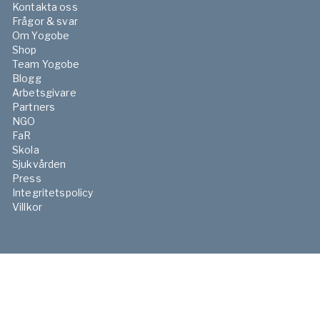
Kontakta oss
Frågor & svar
Om Yogobe
Shop
Team Yogobe
Blogg
Arbetsgivare
Partners
NGO
FaR
Skola
Sjukvården
Press
Integritetspolicy
Villkor
©YOGOBE 2026. All rights reserved.