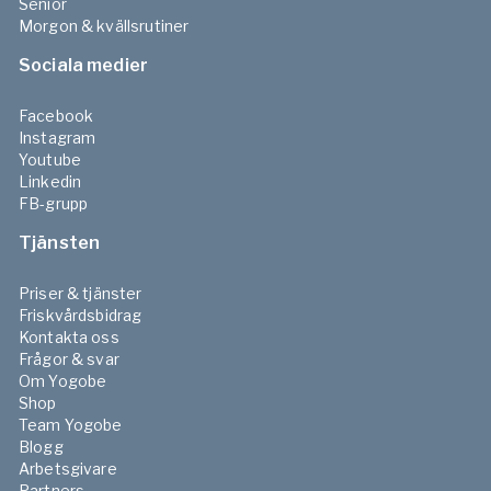
Senior
Morgon & kvällsrutiner
Sociala medier
Facebook
Instagram
Youtube
Linkedin
FB-grupp
Tjänsten
Priser & tjänster
Friskvårdsbidrag
Kontakta oss
Frågor & svar
Om Yogobe
Shop
Team Yogobe
Blogg
Arbetsgivare
Partners