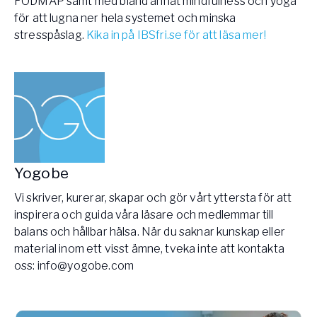
FODMAP samt med bland annat mindfulness och yoga
för att lugna ner hela systemet och minska
stresspåslag.
Kika in på IBSfri.se för att läsa mer! ​
Yogobe
Vi skriver, kurerar, skapar och gör vårt yttersta för att
inspirera och guida våra läsare och medlemmar till
balans och hållbar hälsa. När du saknar kunskap eller
material inom ett visst ämne, tveka inte att kontakta
oss:
info@yogobe.com