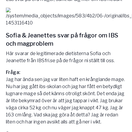
Sofia & Jeanettes svar på frågor om IBS
och magproblem
Här svarar de legitimerade dietisterna Sofia och
Jeanette från IBSfri.se på de frågor ni ställt till oss.
Fråga:
Jag har ända sen jag var liten haft en krånglande mage.
Nu har jag gått ibs-skolan och jag har fått en betydligt
lugnare mage så det känns otroligt skönt. Det enda jag
är lite bekymrad över är att jag tappar i vikt. Jag brukar
väga cirka 52 kg och nu väger jag knappt 47 kg. Jag är
163 cm lång. Vad ska jag göra åt detta? Jag är redan
liten och har ingen avsikt alls att gå ner i vikt.