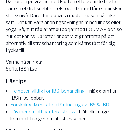
Därför börjar vi alltid med kosten eftersom de flesta
har en relativt snabb effekt och därmed får en minskad
stressnivå. Därefter jobbar vi med stressen på olika
sätt. Det kan vara andningsövningar, mindfulness eller
yoga. Så, mitt råd är att du börjar med FODMAP och se
hur det känns. Därefter är det viktigt att titta på ett
alternativ till stresshantering som känns rätt för dig.
Lycka till!
Varma hälsningar
Sofia
, IBSfri.se
Lästips
Helheten viktig för IBS-behandling
- inlägg om hur
IBSfri.se jobbar.
Forskning: Meditation för lindring av IBS & IBD
Läs mer om att hantera stress
- hjälp din mage
komma till ro genom att stressa ner