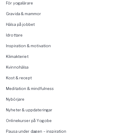
För yogalärare
Gravida & mammor
Hälsa på jobbet
Idrottare
Inspiration & motivation
Klimakteriet
Kvinnohälsa
Kost & recept
Meditation & mindfulness
Nybörjare
Nyheter & uppdateringar
Onlinekurser på Yogobe
Pausa under dagen – inspiration