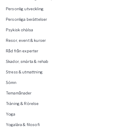
Personlig utveckling
Personliga berättelser
Psykisk ohälsa
Resor, event & kurser
Råd från experter
Skador, smärta & rehab
Stress & utmattning
Sömn
Temamånader
Träning & Rörelse
Yoga
Yogalära & filosofi