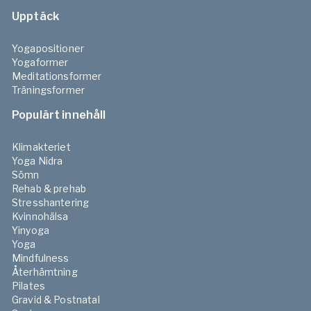
Upptäck
Yogapositioner
Yogaformer
Meditationsformer
Träningsformer
Populärt innehåll
Klimakteriet
Yoga Nidra
Sömn
Rehab & prehab
Stresshantering
Kvinnohälsa
Yinyoga
Yoga
Mindfulness
Återhämtning
Pilates
Gravid & Postnatal