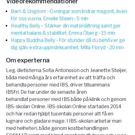
Videorekommendationer
Barn & Ungdom - Övningar som lindrar magont, även
för oss vuxna, Emelie Steen - 5 min
Healthy Belly – Stärker din matsmältning samt ger
mental balans & stabilitet, Emma Öberg - 15 min
Happy Buddha Belly - För stunder då du behöver ge
dig själv extra uppmärksamhet, Milla Floryd - 20 min
Om experterna
Leg. dietisterna Sofia Antonsson och Jeanette Steijer,
båda med många års erfarenhet av att träffa och
behandla personer med IBS, driver tillsammans
IBSfri. De har under de senaste åren
behandlat personer med IBS både på klinik och genom
IBS-skolan Online. IBS-skolan Online startades 2014
och har redan hjälpt tusentals personer att få en
lugnare och gladare mage. I IBS-skolan arbetar man
med helheten, både genom kostbehandlingen