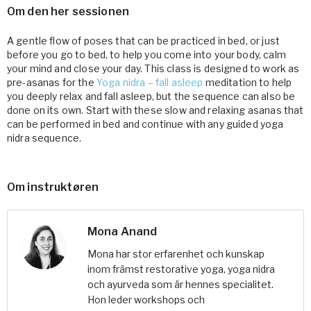
Om den her sessionen
A gentle flow of poses that can be practiced in bed, or just
before you go to bed, to help you come into your body, calm
your mind and close your day. This class is designed to work as
pre-asanas for the
Yoga nidra – fall asleep
meditation to help
you deeply relax and fall asleep, but the sequence can also be
done on its own. Start with these slow and relaxing asanas that
can be performed in bed and continue with any guided yoga
nidra sequence.
Om instruktøren
Mona Anand
Mona har stor erfarenhet och kunskap
inom främst restorative yoga, yoga nidra
och ayurveda som är hennes specialitet.
Hon leder workshops och