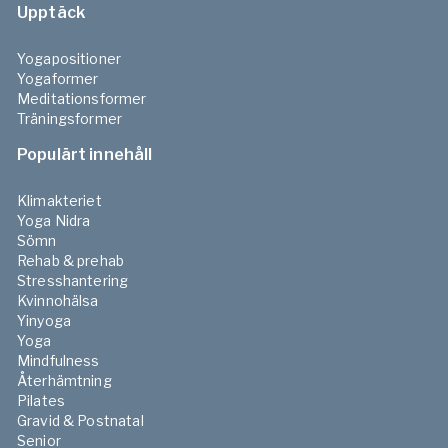
Upptäck
Yogapositioner
Yogaformer
Meditationsformer
Träningsformer
Populärt innehåll
Klimakteriet
Yoga Nidra
Sömn
Rehab & prehab
Stresshantering
Kvinnohälsa
Yinyoga
Yoga
Mindfulness
Återhämtning
Pilates
Gravid & Postnatal
Senior