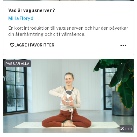
Vad är vagusnerven?
Milla Floryd
En kort introduktion till vagusnerven och hur den påverkar
din återhämtning och ditt välmående.
LAGRE I FAVORITTER
PASSAR ALLA
10
min