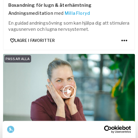
Boxandning för lugn & återhämtning
Andningsmeditation
med
Milla Floryd
En guidad andningsövning som kan hjälpa dig att stimulera
vagusnerven och lugna nervsystemet.
LAGRE I FAVORITTER
PASSAR ALLA
10
min