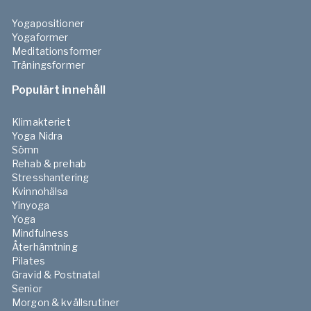
Yogapositioner
Yogaformer
Meditationsformer
Träningsformer
Populärt innehåll
Klimakteriet
Yoga Nidra
Sömn
Rehab & prehab
Stresshantering
Kvinnohälsa
Yinyoga
Yoga
Mindfulness
Återhämtning
Pilates
Gravid & Postnatal
Senior
Morgon & kvällsrutiner