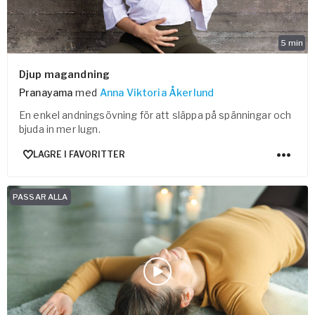
5
min
Djup magandning
Pranayama
med
Anna Viktoria Åkerlund
En enkel andningsövning för att släppa på spänningar och
bjuda in mer lugn.
LAGRE I FAVORITTER
PASSAR ALLA