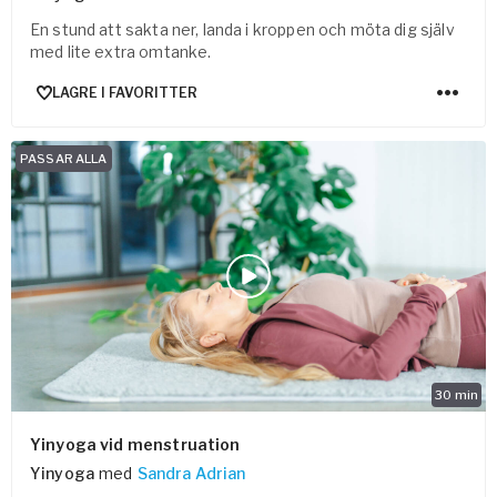
En stund att sakta ner, landa i kroppen och möta dig själv
med lite extra omtanke.
LAGRE I FAVORITTER
PASSAR ALLA
30
min
Yinyoga vid menstruation
Yinyoga
med
Sandra Adrian