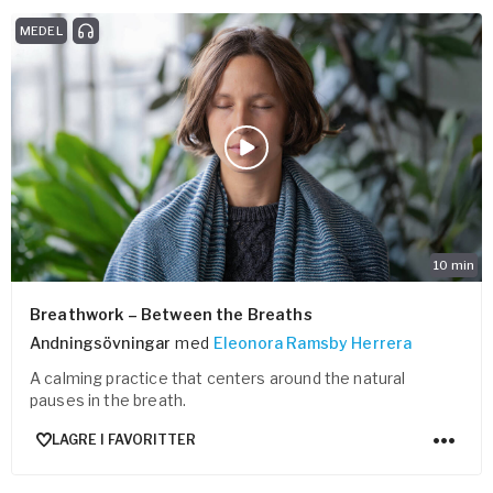
MEDEL
10
min
Breathwork – Between the Breaths
Andningsövningar
med
Eleonora Ramsby Herrera
A calming practice that centers around the natural
pauses in the breath.
LAGRE I FAVORITTER