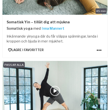
45
min
Somatisk Yin – tillåt dig att mjukna
Somatisk yoga
med
Inna Mannert
Inkännande yinyoga där du får släppa spänningar, landa i
kroppen och bjuda in mer mjukhet.
LAGRE I FAVORITTER
PASSAR ALLA