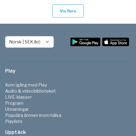
Vis flere
Norsk
|
SEK (kr)
Play
Kom igång med Play
Audio & videobiblioteket
LIVE-klasser
Program
Utmaningar
Populära ämnen inom hälsa
Playlists
Upptäck