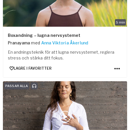
5
min
Boxandning – lugna nervsystemet
Pranayama
med
Anna Viktoria Åkerlund
En andningsteknik för att lugna nervsystemet, reglera
stress och stärka ditt fokus.
LAGRE I FAVORITTER
PASSAR ALLA