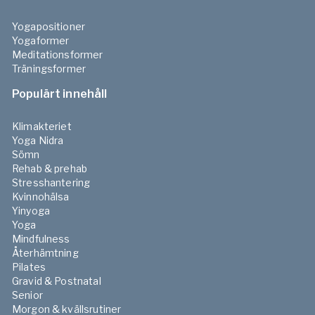
Yogapositioner
Yogaformer
Meditationsformer
Träningsformer
Populärt innehåll
Klimakteriet
Yoga Nidra
Sömn
Rehab & prehab
Stresshantering
Kvinnohälsa
Yinyoga
Yoga
Mindfulness
Återhämtning
Pilates
Gravid & Postnatal
Senior
Morgon & kvällsrutiner