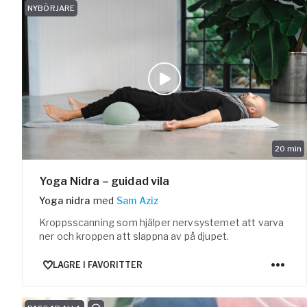
NYBÖRJARE
20
min
Yoga Nidra – guidad vila
Yoga nidra
med
Sam Aziz
Kroppsscanning som hjälper nervsystemet att varva
ner och kroppen att slappna av på djupet.
LAGRE I FAVORITTER