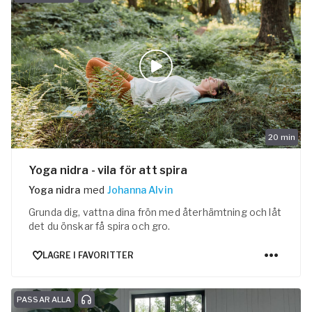
20
min
Yoga nidra - vila för att spira
Yoga nidra
med
Johanna Alvin
Grunda dig, vattna dina frön med återhämtning och låt
det du önskar få spira och gro.
LAGRE I FAVORITTER
PASSAR ALLA