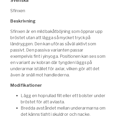
Svenska
Sfinxen
Beskrivning
Sfinxen är en mild bakåtböjning som öppnar upp
bröstet utan att lägga så mycket tryck på
ländryggen. Den kan uföras såväl aktivt som
passivt. Den passiva varianten passar
exempelvis fint i yinyoga. Positionen kan ses som
en variant av kobran där tyngden läggs på
underarmar istället för axlar, vilken gör att det
även är snäll mot handlederna.
Modifikationer
Lägg en hoprullad filt eller ett bolster under
bröstet för att avlasta.
Bredda avståndet mellan underarmarna om
det känns tight i skuldror och nacke.