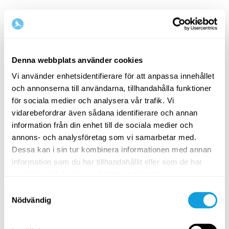
Denna webbplats använder cookies
Vi använder enhetsidentifierare för att anpassa innehållet
och annonserna till användarna, tillhandahålla funktioner
för sociala medier och analysera vår trafik. Vi
vidarebefordrar även sådana identifierare och annan
information från din enhet till de sociala medier och
annons- och analysföretag som vi samarbetar med.
Dessa kan i sin tur kombinera informationen med annan
information som du har tillhandahållit eller som de har
samlat in när du har använt deras tjänster.
Samtyckesval
Nödvändig