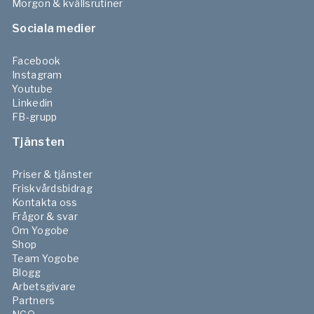
Morgon & kvällsrutiner
Sociala medier
Facebook
Instagram
Youtube
Linkedin
FB-grupp
Tjänsten
Priser & tjänster
Friskvårdsbidrag
Kontakta oss
Frågor & svar
Om Yogobe
Shop
Team Yogobe
Blogg
Arbetsgivare
Partners