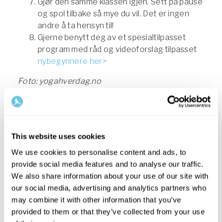
Gjør den samme klassen igjen. Sett på pause
og spol tilbake så mye du vil. Det er ingen
andre å ta hensyn til!
Gjerne benytt deg av et spesialtilpasset
program med råd og videoforslag tilpasset
nybegynnere her>
Foto: yogahverdag.no
FAQ
FAQ
This website uses cookies
We use cookies to personalise content and ads, to
provide social media features and to analyse our traffic.
We also share information about your use of our site with
our social media, advertising and analytics partners who
STRETCH
FAQ
may combine it with other information that you’ve
provided to them or that they’ve collected from your use