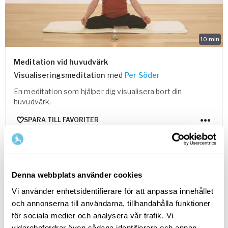
10
min
Meditation vid huvudvärk
Visualiseringsmeditation
med
Per Söder
En meditation som hjälper dig visualisera bort din
huvudvärk.
SPARA TILL FAVORITER
Denna webbplats använder cookies
Vi använder enhetsidentifierare för att anpassa innehållet
och annonserna till användarna, tillhandahålla funktioner
för sociala medier och analysera vår trafik. Vi
vidarebefordrar även sådana identifierare och annan