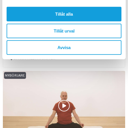
10
min
Tillåt alla
Hypofysövning – lindra din migrän
Tillåt urval
Migränyoga
med
Per Söder
En magisk övning att göra när du känner migränanfallet
Avvisa
komma.
SPARA TILL FAVORITER
NYBÖRJARE