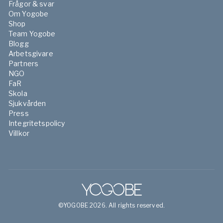
Frågor & svar
Om Yogobe
Shop
Team Yogobe
Blogg
Arbetsgivare
Partners
NGO
FaR
Skola
Sjukvården
Press
Integritetspolicy
Villkor
©YOGOBE 2026. All rights reserved.