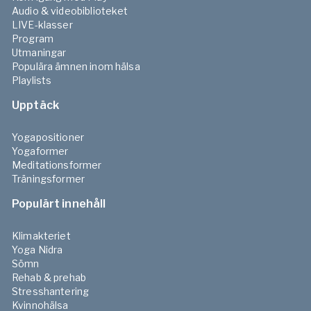
Audio & videobiblioteket
LIVE-klasser
Program
Utmaningar
Populära ämnen inom hälsa
Playlists
Upptäck
Yogapositioner
Yogaformer
Meditationsformer
Träningsformer
Populärt innehåll
Klimakteriet
Yoga Nidra
Sömn
Rehab & prehab
Stresshantering
Kvinnohälsa