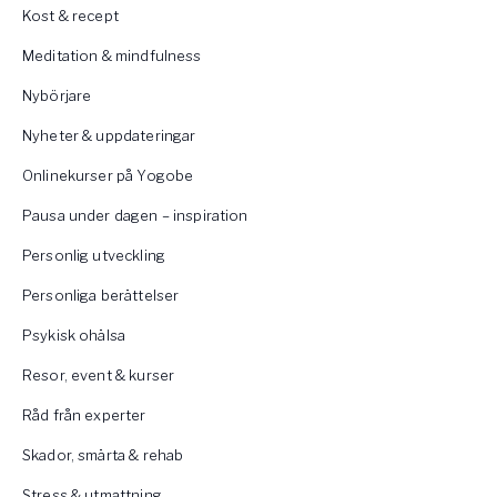
Kost & recept
Meditation & mindfulness
Nybörjare
Nyheter & uppdateringar
Onlinekurser på Yogobe
Pausa under dagen – inspiration
Personlig utveckling
Personliga berättelser
Psykisk ohälsa
Resor, event & kurser
Råd från experter
Skador, smärta & rehab
Stress & utmattning