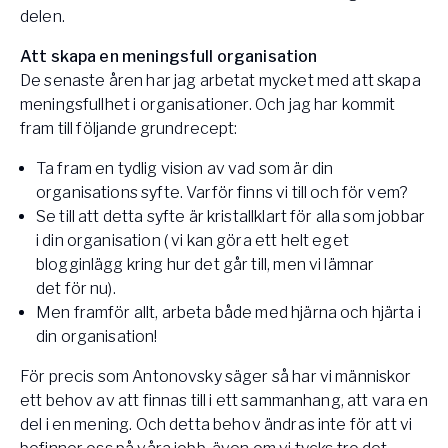
delen.
Att skapa en meningsfull organisation
De senaste åren har jag arbetat mycket med att skapa
meningsfullhet i organisationer. Och jag har kommit
fram till följande grundrecept:
Ta fram en tydlig vision av vad som är din
organisations syfte. Varför finns vi till och för vem?
Se till att detta syfte är kristallklart för alla som jobbar
i din organisation ( vi kan göra ett helt eget
blogginlägg kring hur det går till, men vi lämnar
det för nu).
Men framför allt, arbeta både med hjärna och hjärta i
din organisation!
För precis som Antonovsky säger så har vi människor
ett behov av att finnas till i ett sammanhang, att vara en
del i en mening. Och detta behov ändras inte för att vi