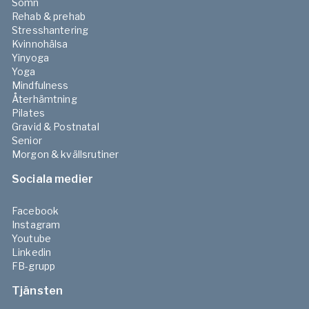
Sömn
Rehab & prehab
Stresshantering
Kvinnohälsa
Yinyoga
Yoga
Mindfulness
Återhämtning
Pilates
Gravid & Postnatal
Senior
Morgon & kvällsrutiner
Sociala medier
Facebook
Instagram
Youtube
Linkedin
FB-grupp
Tjänsten