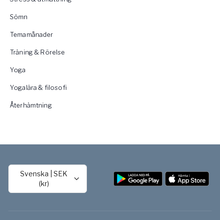
Sömn
Temamånader
Träning & Rörelse
Yoga
Yogalära & filosofi
Återhämtning
Svenska
|
SEK
(kr)