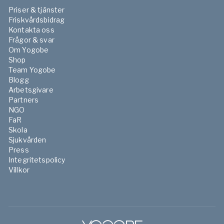
Priser & tjänster
Friskvårdsbidrag
Kontakta oss
Frågor & svar
Om Yogobe
Shop
Team Yogobe
Blogg
Arbetsgivare
Partners
NGO
FaR
Skola
Sjukvården
Press
Integritetspolicy
Villkor