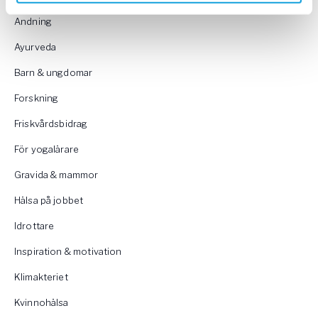
Andning
Ayurveda
Barn & ungdomar
Forskning
Friskvårdsbidrag
För yogalärare
Gravida & mammor
Hälsa på jobbet
Idrottare
Inspiration & motivation
Klimakteriet
Kvinnohälsa