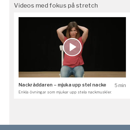
Videos med fokus på stretch
Nackräddaren – mjuka upp stel nacke
5 min
Enkla övningar som mjukar upp stela nackmuskler.