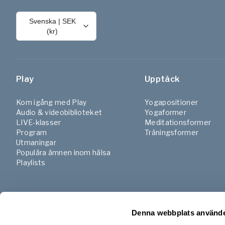
Svenska
|
SEK
(kr)
Play
Upptäck
Kom igång med Play
Yogapositioner
Audio & videobiblioteket
Yogaformer
LIVE-klasser
Meditationsformer
Program
Träningsformer
Utmaningar
Populära ämnen inom hälsa
Playlists
Denna webbplats använde