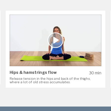
Hips & hamstrings flow
30 min
Release tension in the hips and back of the thighs,
where a lot of old stress accumulates.