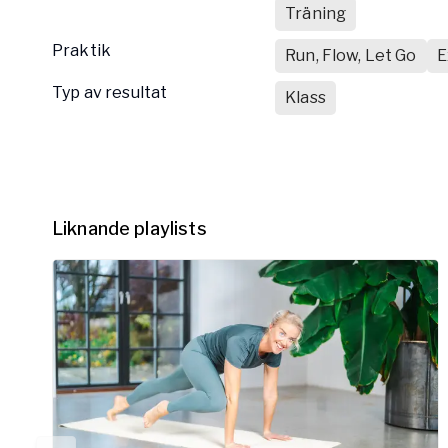
Träning
Praktik
Run, Flow, Let Go
E
Typ av resultat
Klass
Liknande playlists