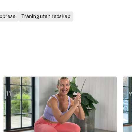
xpress
Träning utan redskap