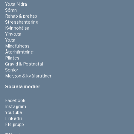
Yoga Nidra
Sömn
Rehab & prehab
Stresshantering
Kvinnohälsa
Yinyoga
Yoga
Mindfulness
Återhämtning
Pilates
Gravid & Postnatal
Senior
Morgon & kvällsrutiner
Sociala medier
Facebook
Instagram
Youtube
Linkedin
FB-grupp