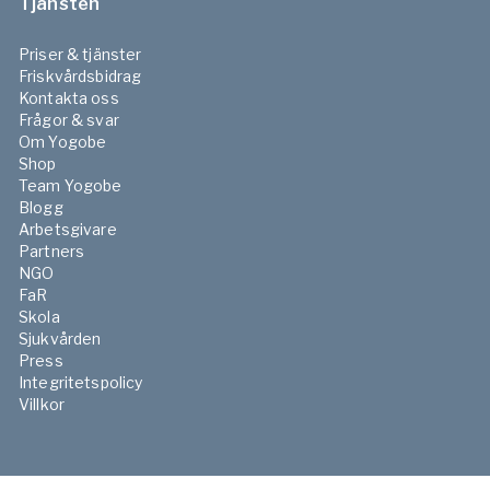
Tjänsten
Priser & tjänster
Friskvårdsbidrag
Kontakta oss
Frågor & svar
Om Yogobe
Shop
Team Yogobe
Blogg
Arbetsgivare
Partners
NGO
FaR
Skola
Sjukvården
Press
Integritetspolicy
Villkor