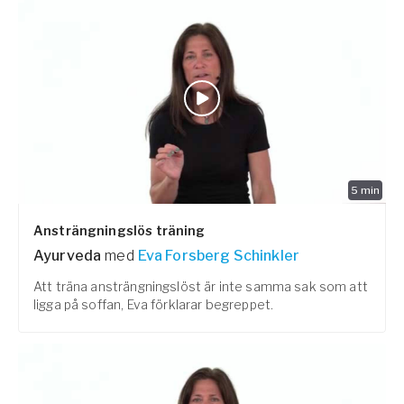
5
min
Ansträngningslös träning
Ayurveda
med
Eva Forsberg Schinkler
Att träna ansträngningslöst är inte samma sak som att
ligga på soffan, Eva förklarar begreppet.