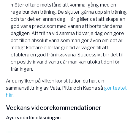
möter oftare motstånd att komma igång med en
regelbunden träning. De skjuter gärna upp sin träning
och tar det en annan dag. Här gäller det att skapa en
god vana precis som med vanan att borta tänderna
dagligen. Att träna vid samma tid varje dag och göre
det till en absolut vana som man gör även om det är
motigt kortare eller längre tid är vägen till att
etablera en god träningsvana. Successivt blir det till
en positiv invand vana där man kan utöka tiden för
träningen.
Är du nyfiken på vilken konstitution du har, din
sammansättning av Vata, Pitta och Kapha så
gör testet
här
.
Veckans videorekommendationer
Ayurvedaföreläsningar: