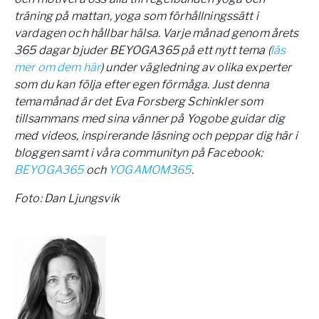
träning på mattan, yoga som förhållningssätt i
vardagen och hållbar hälsa. Varje månad genom årets
365 dagar bjuder BEYOGA365 på ett nytt tema (
läs
mer om dem här
) under vägledning av olika experter
som du kan följa efter egen förmåga. Just denna
temamånad är det Eva Forsberg Schinkler som
tillsammans med sina vänner på Yogobe guidar dig
med videos, inspirerande läsning och peppar dig här i
bloggen samt i våra communityn på Facebook:
BEYOGA365
och
YOGAMOM365
.
Foto:
Dan Ljungsvik