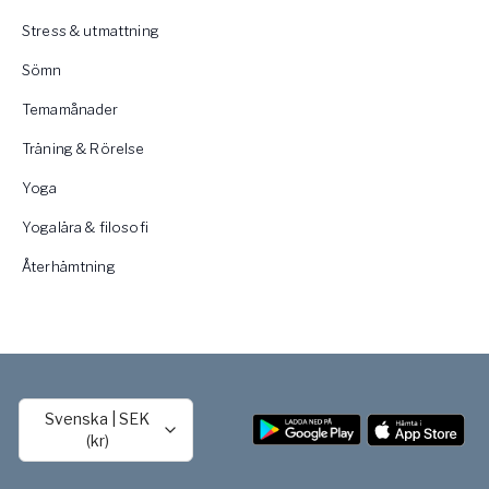
Stress & utmattning
Sömn
Temamånader
Träning & Rörelse
Yoga
Yogalära & filosofi
Återhämtning
Svenska
|
SEK
(kr)