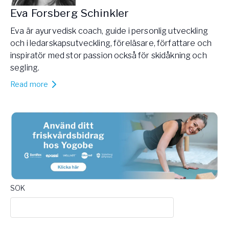
Eva Forsberg Schinkler
Eva är ayurvedisk coach, guide i personlig utveckling
och i ledarskapsutveckling, föreläsare, författare och
inspiratör med stor passion också för skidåkning och
segling.
Read more
SOK