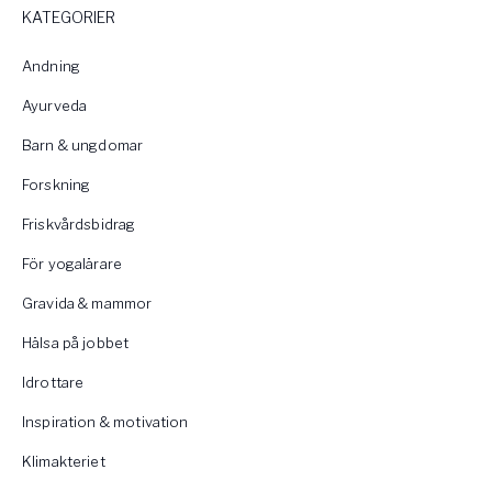
KATEGORIER
Andning
Ayurveda
Barn & ungdomar
Forskning
Friskvårdsbidrag
För yogalärare
Gravida & mammor
Hälsa på jobbet
Idrottare
Inspiration & motivation
Klimakteriet