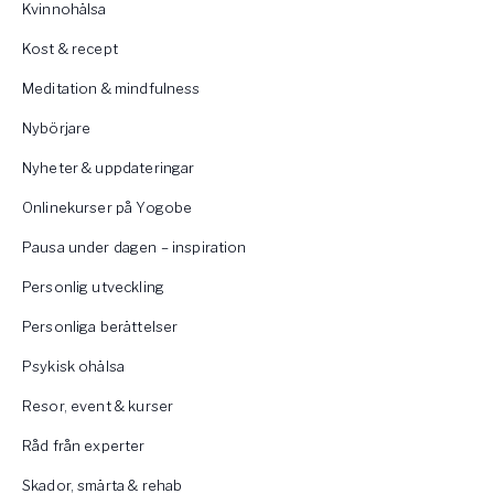
Kvinnohälsa
Kost & recept
Meditation & mindfulness
Nybörjare
Nyheter & uppdateringar
Onlinekurser på Yogobe
Pausa under dagen – inspiration
Personlig utveckling
Personliga berättelser
Psykisk ohälsa
Resor, event & kurser
Råd från experter
Skador, smärta & rehab