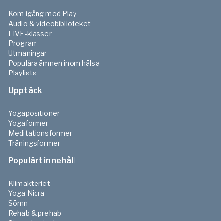
Kom igång med Play
Audio & videobiblioteket
LIVE-klasser
Program
Utmaningar
Populära ämnen inom hälsa
Playlists
Upptäck
Yogapositioner
Yogaformer
Meditationsformer
Träningsformer
Populärt innehåll
Klimakteriet
Yoga Nidra
Sömn
Rehab & prehab