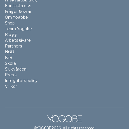
Kontakta oss
Frågor & svar
Om Yogobe
Shop
Team Yogobe
Blogg
Arbetsgivare
Partners
NGO
FaR
Skola
Sjukvården
Press
Integritetspolicy
Villkor
©YOGOBE 2026. All rights reserved.