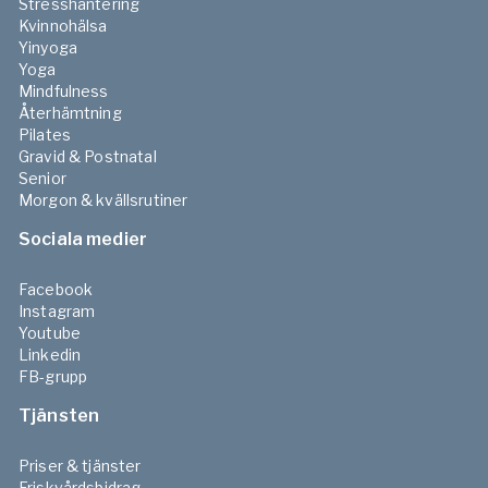
Stresshantering
Kvinnohälsa
Yinyoga
Yoga
Mindfulness
Återhämtning
Pilates
Gravid & Postnatal
Senior
Morgon & kvällsrutiner
Sociala medier
Facebook
Instagram
Youtube
Linkedin
FB-grupp
Tjänsten
Priser & tjänster
Friskvårdsbidrag