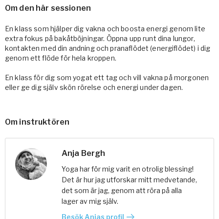
Om den här sessionen
En klass som hjälper dig vakna och boosta energi genom lite
extra fokus på bakåtböjningar. Öppna upp runt dina lungor,
kontakten med din andning och pranaflödet (energiflödet) i dig
genom ett flöde för hela kroppen.
En klass för dig som yogat ett tag och vill vakna på morgonen
eller ge dig själv skön rörelse och energi under dagen.
Om instruktören
Anja Bergh
Yoga har för mig varit en otrolig blessing!
Det är hur jag utforskar mitt medvetande,
det som är jag, genom att röra på alla
lager av mig själv.
Besök Anjas profil