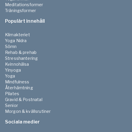
Meditationsformer
Träningsformer
Populärt innehåll
Klimakteriet
Yoga Nidra
Sömn
Rehab & prehab
Stresshantering
Kvinnohälsa
Yinyoga
Yoga
Mindfulness
Återhämtning
Pilates
Gravid & Postnatal
Senior
Morgon & kvällsrutiner
Sociala medier