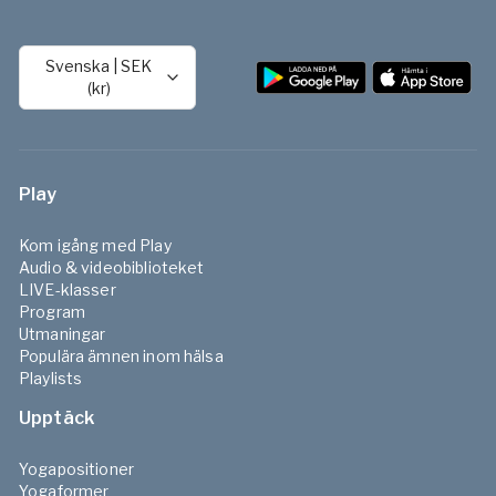
Svenska
|
SEK
(kr)
Play
Kom igång med Play
Audio & videobiblioteket
LIVE-klasser
Program
Utmaningar
Populära ämnen inom hälsa
Playlists
Upptäck
Yogapositioner
Yogaformer