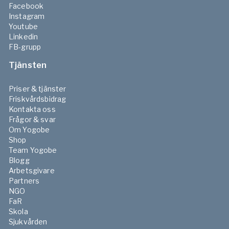
Facebook
Instagram
Youtube
Linkedin
FB-grupp
Tjänsten
Priser & tjänster
Friskvårdsbidrag
Kontakta oss
Frågor & svar
Om Yogobe
Shop
Team Yogobe
Blogg
Arbetsgivare
Partners
NGO
FaR
Skola
Sjukvården