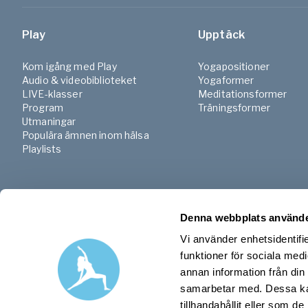
Play
Upptäck
Kom igång med Play
Yogapositioner
Audio & videobiblioteket
Yogaformer
LIVE-klasser
Meditationsformer
Program
Träningsformer
Utmaningar
Populära ämnen inom hälsa
Playlists
Denna webbplats använde
Vi använder enhetsidentifie
funktioner för sociala medi
annan information från din
samarbetar med. Dessa kan
tillhandahållit eller som d