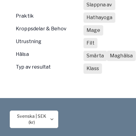
Slappna av
Praktik
Hathayoga
Kroppsdelar & Behov
Mage
Utrustning
Filt
Hälsa
Smärta
Maghälsa
Typ av resultat
Klass
Svenska
|
SEK
(kr)